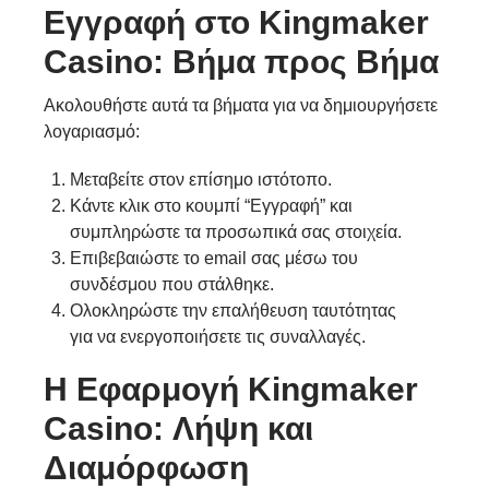
Εγγραφή στο Kingmaker
Casino: Βήμα προς Βήμα
Ακολουθήστε αυτά τα βήματα για να δημιουργήσετε
λογαριασμό:
Μεταβείτε στον επίσημο ιστότοπο.
Κάντε κλικ στο κουμπί “Εγγραφή” και
συμπληρώστε τα προσωπικά σας στοιχεία.
Επιβεβαιώστε το email σας μέσω του
συνδέσμου που στάλθηκε.
Ολοκληρώστε την επαλήθευση ταυτότητας
για να ενεργοποιήσετε τις συναλλαγές.
Η Εφαρμογή Kingmaker
Casino: Λήψη και
Διαμόρφωση