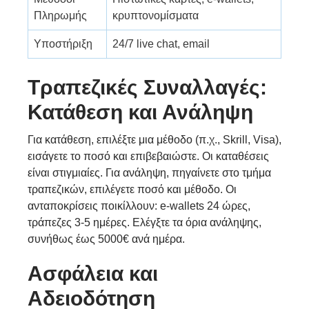
Πληρωμής
κρυπτονομίσματα
Υποστήριξη
24/7 live chat, email
Τραπεζικές Συναλλαγές:
Κατάθεση και Ανάληψη
Για κατάθεση, επιλέξτε μια μέθοδο (π.χ., Skrill, Visa),
εισάγετε το ποσό και επιβεβαιώστε. Οι καταθέσεις
είναι στιγμιαίες. Για ανάληψη, πηγαίνετε στο τμήμα
τραπεζικών, επιλέγετε ποσό και μέθοδο. Οι
ανταποκρίσεις ποικίλλουν: e-wallets 24 ώρες,
τράπεζες 3-5 ημέρες. Ελέγξτε τα όρια ανάληψης,
συνήθως έως 5000€ ανά ημέρα.
Ασφάλεια και
Αδειοδότηση