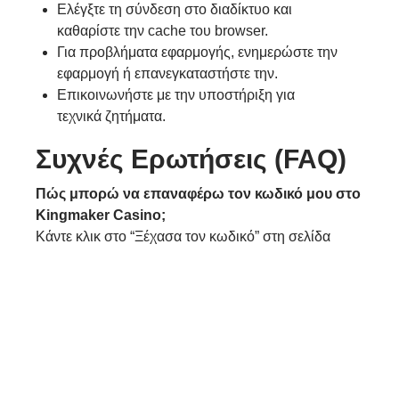
Ελέγξτε τη σύνδεση στο διαδίκτυο και
καθαρίστε την cache του browser.
Για προβλήματα εφαρμογής, ενημερώστε την
εφαρμογή ή επανεγκαταστήστε την.
Επικοινωνήστε με την υποστήριξη για
τεχνικά ζητήματα.
Συχνές Ερωτήσεις (FAQ)
Πώς μπορώ να επαναφέρω τον κωδικό μου στο
Kingmaker Casino;
Κάντε κλικ στο “Ξέχασα τον κωδικό” στη σελίδα
σύνδεσης και ακολουθήστε τις οδηγίες email.
Είναι το Kingmaker Casino ασφαλές για
συναλλαγές;
Ναι, χρησιμοποιεί κρυπτογράφηση και έχει άδεια,
αλλά πάντα ελέγξτε τους όρους.
Ποια είναι τα όρια ανάληψης;