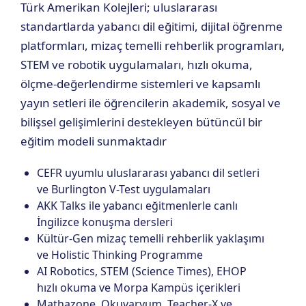
Türk Amerikan Kolejleri; uluslararası
standartlarda yabancı dil eğitimi, dijital öğrenme
platformları, mizaç temelli rehberlik programları,
STEM ve robotik uygulamaları, hızlı okuma,
ölçme-değerlendirme sistemleri ve kapsamlı
yayın setleri ile öğrencilerin akademik, sosyal ve
bilişsel gelişimlerini destekleyen bütüncül bir
eğitim modeli sunmaktadır
CEFR uyumlu uluslararası yabancı dil setleri
ve Burlington V-Test uygulamaları
AKK Talks ile yabancı eğitmenlerle canlı
İngilizce konuşma dersleri
Kültür-Gen mizaç temelli rehberlik yaklaşımı
ve Holistic Thinking Programme
AI Robotics, STEM (Science Times), EHOP
hızlı okuma ve Morpa Kampüs içerikleri
Mathazone, Okuvaryum, Teacher-X ve