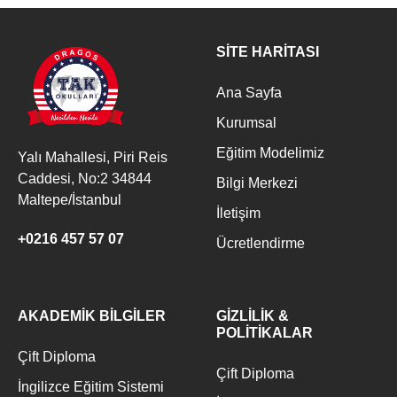
SİTE HARİTASI
Ana Sayfa
Kurumsal
Eğitim Modelimiz
Yalı Mahallesi, Piri Reis
Caddesi, No:2 34844
Bilgi Merkezi
Maltepe/İstanbul
İletişim
+0216 457 57 07
Ücretlendirme
AKADEMİK BİLGİLER
GİZLİLİK &
POLİTİKALAR
Çift Diploma
Çift Diploma
İngilizce Eğitim Sistemi