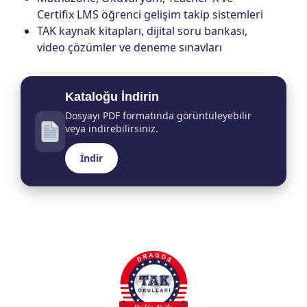
Certifix LMS öğrenci gelişim takip sistemleri
TAK kaynak kitapları, dijital soru bankası,
video çözümler ve deneme sınavları
Kataloğu İndirin
Dosyayı PDF formatında görüntüleyebilir
veya indirebilirsiniz.
İndir