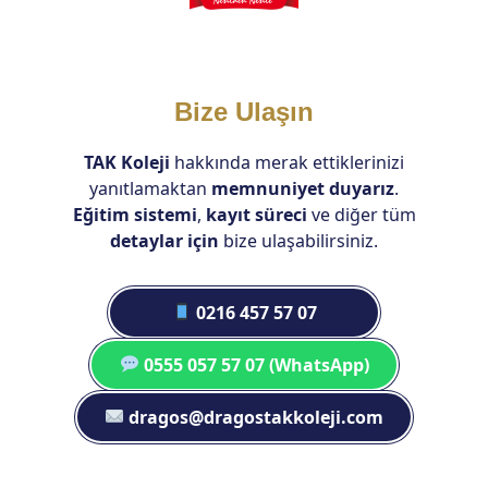
Bize Ulaşın
TAK Koleji
hakkında merak ettiklerinizi
yanıtlamaktan
memnuniyet duyarız
.
Eğitim sistemi
,
kayıt süreci
ve diğer tüm
detaylar için
bize ulaşabilirsiniz.
0216 457 57 07
0555 057 57 07 (WhatsApp)
dragos@dragostakkoleji.com