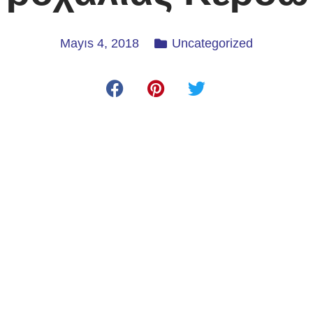
Mayıs 4, 2018
Uncategorized