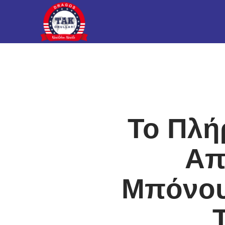
Το Πλή
Απ
Μπόνους