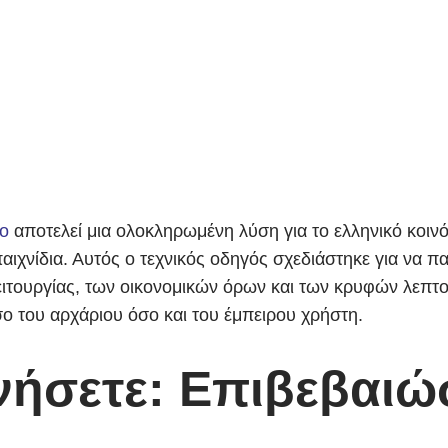
no
αποτελεί μια ολοκληρωμένη λύση για το ελληνικό κοιν
αιχνίδια. Αυτός ο τεχνικός οδηγός σχεδιάστηκε για να παρ
λειτουργίας, των οικονομικών όρων και των κρυφών λεπτ
ο του αρχάριου όσο και του έμπειρου χρήστη.
ινήσετε: Επιβεβαιώ