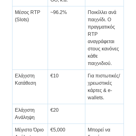
Μέσος RTP
~96.2%
Ποικίλλει ανά
(Slots)
παιχνίδι. Ο
πραγματικός
RTP
αναγράφεται
στους κανόνες
κάθε
παιχνιδιού.
Ελάχιστη
€10
Για πιστωτικές/
Κατάθεση
χρεωστικές
κάρτες & e-
wallets.
Ελάχιστη
€20
Ανάληψη
Μέγιστο Όριο
€5,000
Μπορεί να