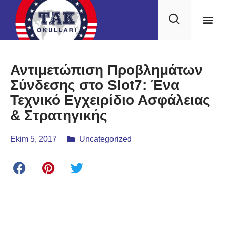
Αντιμετώπιση Προβλημάτων
Σύνδεσης στο Slot7: Ένα
Τεχνικό Εγχειρίδιο Ασφάλειας
& Στρατηγικής
Ekim 5, 2017
Uncategorized