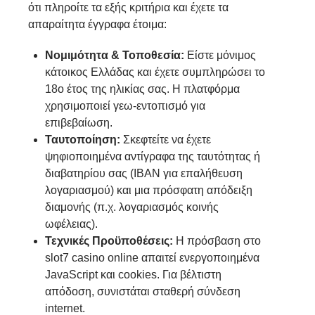
ότι πληροίτε τα εξής κριτήρια και έχετε τα
απαραίτητα έγγραφα έτοιμα:
Νομιμότητα & Τοποθεσία:
Είστε μόνιμος
κάτοικος Ελλάδας και έχετε συμπληρώσει το
18ο έτος της ηλικίας σας. Η πλατφόρμα
χρησιμοποιεί γεω-εντοπισμό για
επιβεβαίωση.
Ταυτοποίηση:
Σκεφτείτε να έχετε
ψηφιοποιημένα αντίγραφα της ταυτότητας ή
διαβατηρίου σας (ΙΒΑΝ για επαλήθευση
λογαριασμού) και μια πρόσφατη απόδειξη
διαμονής (π.χ. λογαριασμός κοινής
ωφέλειας).
Τεχνικές Προϋποθέσεις:
Η πρόσβαση στο
slot7 casino online απαιτεί ενεργοποιημένα
JavaScript και cookies. Για βέλτιστη
απόδοση, συνιστάται σταθερή σύνδεση
internet.