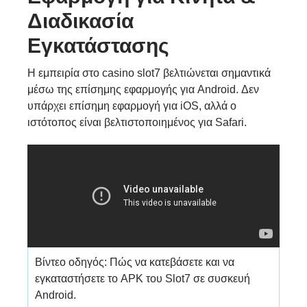
Διαδικασία
Εγκατάστασης
Η εμπειρία στο casino slot7 βελτιώνεται σημαντικά
μέσω της επίσημης εφαρμογής για Android. Δεν
υπάρχει επίσημη εφαρμογή για iOS, αλλά ο
ιστότοπος είναι βελτιστοποιημένος για Safari.
Βίντεο οδηγός: Πώς να κατεβάσετε και να
εγκαταστήσετε το APK του Slot7 σε συσκευή
Android.