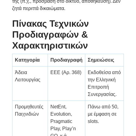
της (π.χ., πρόσβαση στο δίκτυο, αποθήκευση). Δεν
ζητά περιττά δικαιώματα.
Πίνακας Τεχνικών
Προδιαγραφών &
Χαρακτηριστικών
Κατηγορία
Προδιαγραφή
Σημειώσεις
Άδεια
ΕΕΕ (Αρ. 368)
Εκδοθείσα από
Λειτουργίας
την Ελληνική
Επιτροπή
Συνεργασίας.
Προμηθευτές
NetEnt,
Πάνω από 50,
Παιχνιδιών
Evolution,
με έμφαση σε
Pragmatic
slots.
Play, Play’n
GO, κ.ά.