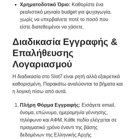
Χρηματοδοτικό Όριο:
Καθορίστε ένα
ρεαλιστικό μηνιαίο budget για ψυχαγωγία,
χωρίς να υπερβαίνετε ποτέ το ποσό που
είστε διατεθειμένοι να χάσετε.
Διαδικασία Εγγραφής &
Επαλήθευσης
Λογαριασμού
Η διαδικασία στο Slot7 είναι ρητή αλλά εξαιρετικά
καθορισμένη. Παρακάτω αναλύονται τα βήματα και
η λογική πίσω από αυτά.
Πλήρη Φόρμα Εγγραφής:
Εισάγετε email,
όνομα, επώνυμο, ημερομηνία γέννησης,
τηλέφωνο και ΑΦΜ. Κάθε πεδίο ελέγχεται σε
πραγματικό χρόνο έναντι της βάσης
δεδομένων της Ελληνικής Αρχής