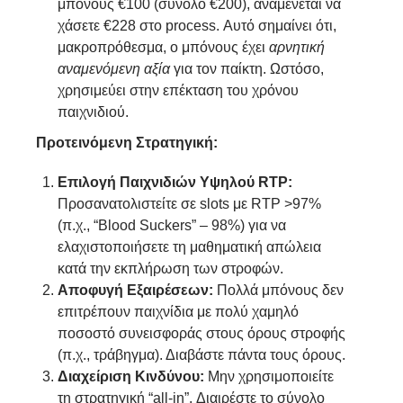
μπόνους €100 (σύνολο €200), αναμένεται να
χάσετε €228 στο process. Αυτό σημαίνει ότι,
μακροπρόθεσμα, ο μπόνους έχει
αρνητική
αναμενόμενη αξία
για τον παίκτη. Ωστόσο,
χρησιμεύει στην επέκταση του χρόνου
παιχνιδιού.
Προτεινόμενη Στρατηγική:
Επιλογή Παιχνιδιών Υψηλού RTP:
Προσανατολιστείτε σε slots με RTP >97%
(π.χ., “Blood Suckers” – 98%) για να
ελαχιστοποιήσετε τη μαθηματική απώλεια
κατά την εκπλήρωση των στροφών.
Αποφυγή Εξαιρέσεων:
Πολλά μπόνους δεν
επιτρέπουν παιχνίδια με πολύ χαμηλό
ποσοστό συνεισφοράς στους όρους στροφής
(π.χ., τράβηγμα). Διαβάστε πάντα τους όρους.
Διαχείριση Κινδύνου:
Μην χρησιμοποιείτε
τη στρατηγική “all-in”. Διαιρέστε το σύνολο