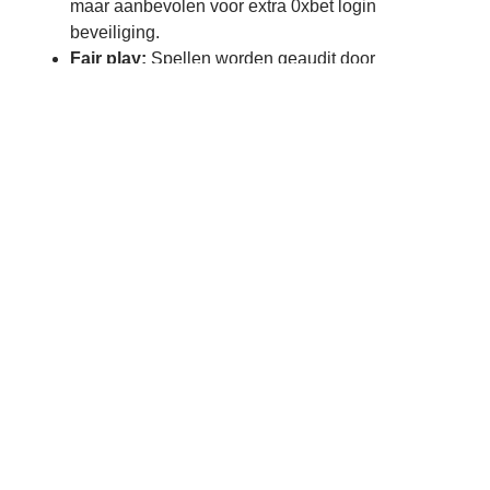
maar aanbevolen voor extra 0xbet login
beveiliging.
Fair play:
Spellen worden geaudit door
onafhankelijke bureaus zoals eCOGRA voor
RTP-nauwkeurigheid. Controleer spelinfo
voor certificeringen.
Nederlandse context:
Sinds de
Nederlandse Kansspelautoriteit regulering,
moet 0xbet voldoen aan lokale wetten; zorg
dat je account niet geblokkeerd wordt door
jurisdictieconflicten.
Probleemoplossing:
Veelvoorkomende 0xbet
Login Issues
Technische problemen kunnen optreden; hier zijn
oplossingen voor veelvoorkomende 0xbet login