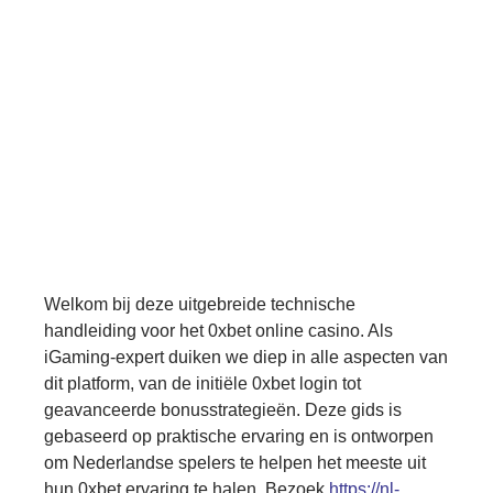
Welkom bij deze uitgebreide technische
handleiding voor het 0xbet online casino. Als
iGaming-expert duiken we diep in alle aspecten van
dit platform, van de initiële 0xbet login tot
geavanceerde bonusstrategieën. Deze gids is
gebaseerd op praktische ervaring en is ontworpen
om Nederlandse spelers te helpen het meeste uit
hun 0xbet ervaring te halen. Bezoek
https://nl-