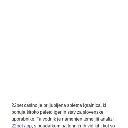
22bet casino je priljubljena spletna igralnica, ki
ponuja široko paleto iger in stav za slovenske
uporabnike. Ta vodnik je namenjen temeljiti analizi
22bet app
, s poudarkom na tehničnih vidikih, kot so