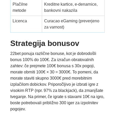
Plačilne
Kreditne kartice, e-denarnice,
metode
bankovni nakazila
Licenca
Curacao eGaming (preverjeno
za varnost)
Strategija bonusov
22bet ponuja različne bonuse, kot je dobrodošli
bonus 100% do 100€. Za izračun obratovalnih
zahtev: če prejmete 100€ bonusa s 30x pogoji,
morate obrniti 100€ × 30 = 3000€. To pomeni, da
morate staviti skupno 3000€ pred morebitnim
izplačilom dobickov. Priporočljivo je izbrati igre z
visokim RTP (npr. 97% za blackjack), da zmanjšate
tveganje. Na primer, če igrate s stavami 10€ na igro,
boste potrebovali približno 300 iger za izpolnitev
pogojev.