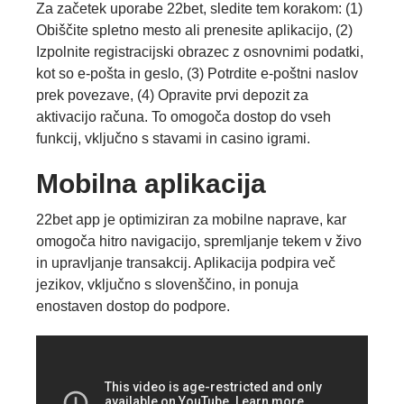
Za začetek uporabe 22bet, sledite tem korakom: (1)
Obiščite spletno mesto ali prenesite aplikacijo, (2)
Izpolnite registracijski obrazec z osnovnimi podatki,
kot so e-pošta in geslo, (3) Potrdite e-poštni naslov
prek povezave, (4) Opravite prvi depozit za
aktivacijo računa. To omogoča dostop do vseh
funkcij, vključno s stavami in casino igrami.
Mobilna aplikacija
22bet app je optimiziran za mobilne naprave, kar
omogoča hitro navigacijo, spremljanje tekem v živo
in upravljanje transakcij. Aplikacija podpira več
jezikov, vključno s slovenščino, in ponuja
enostaven dostop do podpore.