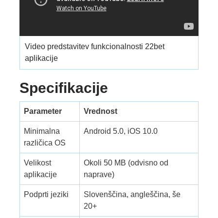
Video predstavitev funkcionalnosti 22bet
aplikacije
Specifikacije
Parameter
Vrednost
Minimalna
Android 5.0, iOS 10.0
različica OS
Velikost
Okoli 50 MB (odvisno od
aplikacije
naprave)
Podprti jeziki
Slovenščina, angleščina, še
20+