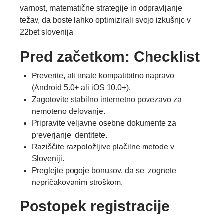
varnost, matematične strategije in odpravljanje
težav, da boste lahko optimizirali svojo izkušnjo v
22bet slovenija.
Pred začetkom: Checklist
Preverite, ali imate kompatibilno napravo
(Android 5.0+ ali iOS 10.0+).
Zagotovite stabilno internetno povezavo za
nemoteno delovanje.
Pripravite veljavne osebne dokumente za
preverjanje identitete.
Raziščite razpoložljive plačilne metode v
Sloveniji.
Preglejte pogoje bonusov, da se izognete
nepričakovanim stroškom.
Postopek registracije