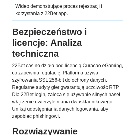
Wideo demonstrujące proces rejestracji i
korzystania z 22Bet app.
Bezpieczeństwo i
licencje: Analiza
techniczna
22Bet casino działa pod licencją Curacao eGaming,
co zapewnia regulację. Platforma używa
szyfrowania SSL 256-bit do ochrony danych.
Regularne audyty gier gwarantują uczciwość RTP.
Dla 22Bet login, zaleca się używanie silnych haseł i
włączenie uwierzytelniania dwuskładnikowego.
Unikaj udostępniania danych logowania, aby
zapobiec phishingowi.
Rozwiązywanie