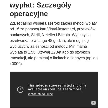
wypłat: Szczegóły
operacyjne
22Bet casino wspiera szeroki zakres metod: wpłaty
od 1€ za pomocą kart Visa/Mastercard, przelewów
bankowych, Skrill, Neteller i Bitcoin. Wypłaty są
przetwarzane w ciągu 48 godzin, ale mogą się
wydłużyć w zależności od metody. Minimalna
wypłata to 1.5€. Używaj 22Bet app do szybkich
transakcji, ale pamiętaj o limitach dziennych (np. do
4000€).