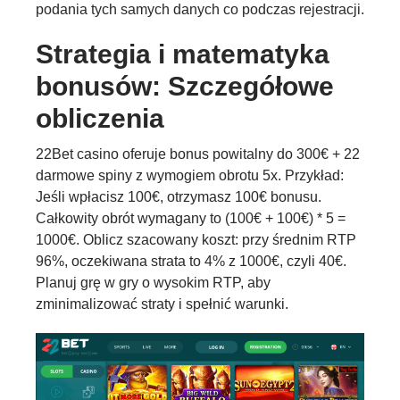
podania tych samych danych co podczas rejestracji.
Strategia i matematyka
bonusów: Szczegółowe
obliczenia
22Bet casino oferuje bonus powitalny do 300€ + 22
darmowe spiny z wymogiem obrotu 5x. Przykład:
Jeśli wpłacisz 100€, otrzymasz 100€ bonusu.
Całkowity obrót wymagany to (100€ + 100€) * 5 =
1000€. Oblicz szacowany koszt: przy średnim RTP
96%, oczekiwana strata to 4% z 1000€, czyli 40€.
Planuj grę w gry o wysokim RTP, aby
zminimalizować straty i spełnić warunki.