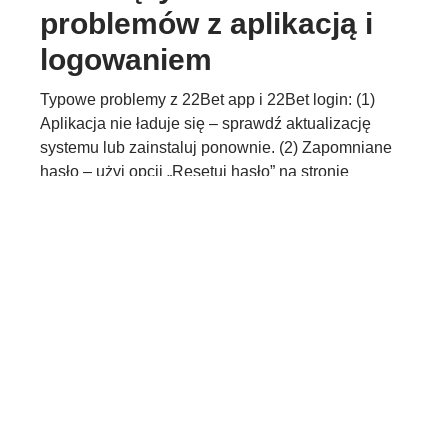
problemów z aplikacją i
logowaniem
Typowe problemy z 22Bet app i 22Bet login: (1)
Aplikacja nie ładuje się – sprawdź aktualizację
systemu lub zainstaluj ponownie. (2) Zapomniane
hasło – użyj opcji „Resetuj hasło” na stronie
logowania. (3) Błędy podczas wpłat – zweryfikuj
dane karty lub skontaktuj się z supportem. (4)
Opóźnienia w wypłatach – upewnij się, że konto
jest zweryfikowane i spełniono warunki bonusów.
Scenariusz: Jeśli 22Bet login zawodzi, wyczyść
cache przeglądarki lub uruchom aplikację w trybie
kompatybilności.
Często zadawane pytania
(FAQ): Rozszerzona