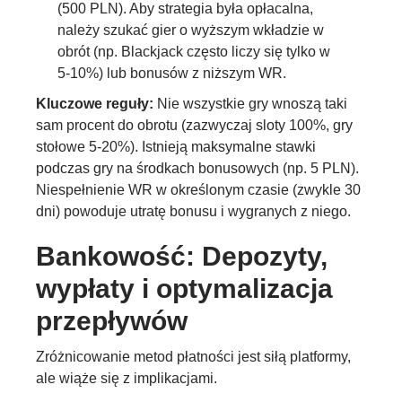
(500 PLN). Aby strategia była opłacalna,
należy szukać gier o wyższym wkładzie w
obrót (np. Blackjack często liczy się tylko w
5-10%) lub bonusów z niższym WR.
Kluczowe reguły:
Nie wszystkie gry wnoszą taki
sam procent do obrotu (zazwyczaj sloty 100%, gry
stołowe 5-20%). Istnieją maksymalne stawki
podczas gry na środkach bonusowych (np. 5 PLN).
Niespełnienie WR w określonym czasie (zwykle 30
dni) powoduje utratę bonusu i wygranych z niego.
Bankowość: Depozyty,
wypłaty i optymalizacja
przepływów
Zróżnicowanie metod płatności jest siłą platformy,
ale wiąże się z implikacjami.