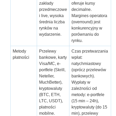
zakłady
oferuje kursy
przedmeczowe
decimalne.
i live, wysoka
Margines operatora
średnia liczba
(overround) jest
rynków na
konkurencyjny w
wydarzenie.
porównaniu do
rynku.
Metody
Przelewy
Czas przetwarzania
płatności
bankowe, karty
wpłat:
Visa/MC, e-
natychmiastowy
portfele (Skrill,
(oprócz przelewów
Neteller,
bankowych).
MuchBetter),
Wypłaty w
kryptowaluty
zależności od
(BTC, ETH,
metody: e-portfele
LTC, USDT),
(15 min – 24h),
płatności
kryptowaluty (do 15
mobilne.
min), przelewy