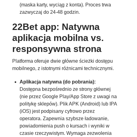
(maska karty, wyciąg z konta). Proces trwa
zazwyczaj do 24-48 godzin.
22Bet app: Natywna
aplikacja mobilna vs.
responsywna strona
Platforma oferuje dwie główne ścieżki dostępu
mobilnego, z istotnymi różnicami technicznymi.
Aplikacja natywna (do pobrania):
Dostępna bezpośrednio ze strony głównej
(nie przez Google Play/App Store z uwagi na
politykę sklepów). Plik APK (Android) lub IPA
(iOS) jest podpisany cyfrowo przez
operatora. Zapewnia szybsze ładowanie,
powiadomienia push o kursach i wyniki w
czasie rzeczywistym. Wymaga zezwolenia