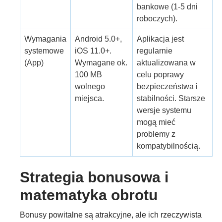
bankowe (1-5 dni
roboczych).
Wymagania
Android 5.0+,
Aplikacja jest
systemowe
iOS 11.0+.
regularnie
(App)
Wymagane ok.
aktualizowana w
100 MB
celu poprawy
wolnego
bezpieczeństwa i
miejsca.
stabilności. Starsze
wersje systemu
mogą mieć
problemy z
kompatybilnością.
Strategia bonusowa i
matematyka obrotu
Bonusy powitalne są atrakcyjne, ale ich rzeczywista