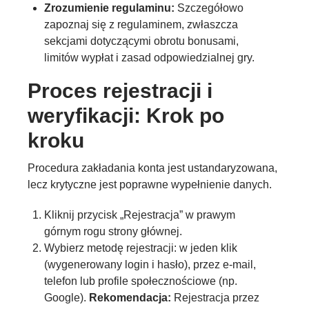
Zrozumienie regulaminu:
Szczegółowo
zapoznaj się z regulaminem, zwłaszcza
sekcjami dotyczącymi obrotu bonusami,
limitów wypłat i zasad odpowiedzialnej gry.
Proces rejestracji i
weryfikacji: Krok po
kroku
Procedura zakładania konta jest ustandaryzowana,
lecz krytyczne jest poprawne wypełnienie danych.
Kliknij przycisk „Rejestracja” w prawym
górnym rogu strony głównej.
Wybierz metodę rejestracji: w jeden klik
(wygenerowany login i hasło), przez e-mail,
telefon lub profile społecznościowe (np.
Google).
Rekomendacja:
Rejestracja przez