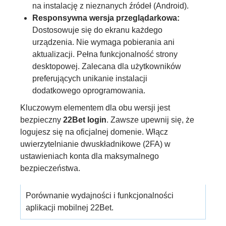
na instalację z nieznanych źródeł (Android).
Responsywna wersja przeglądarkowa:
Dostosowuje się do ekranu każdego
urządzenia. Nie wymaga pobierania ani
aktualizacji. Pełna funkcjonalność strony
desktopowej. Zalecana dla użytkowników
preferujących unikanie instalacji
dodatkowego oprogramowania.
Kluczowym elementem dla obu wersji jest
bezpieczny
22Bet login
. Zawsze upewnij się, że
logujesz się na oficjalnej domenie. Włącz
uwierzytelnianie dwuskładnikowe (2FA) w
ustawieniach konta dla maksymalnego
bezpieczeństwa.
Porównanie wydajności i funkcjonalności
aplikacji mobilnej 22Bet.