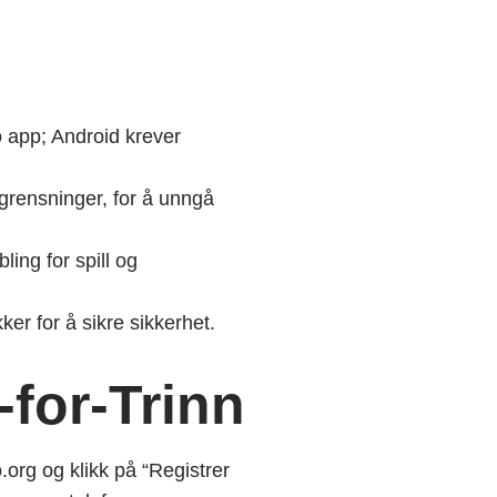
o app; Android krever
grensninger, for å unngå
ling for spill og
ker for å sikre sikkerhet.
-for-Trinn
o.org og klikk på “Registrer