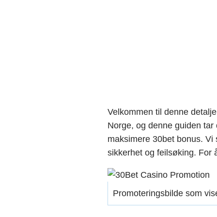
Velkommen til denne detaljer
Norge, og denne guiden tar d
maksimere 30bet bonus. Vi s
sikkerhet og feilsøking. Fo
Promoteringsbilde som vise