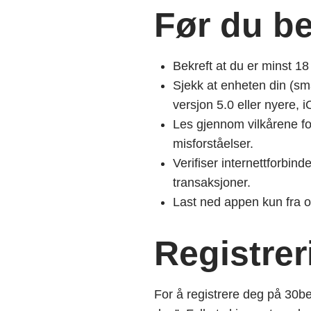
Før du be
Bekreft at du er minst 18
Sjekk at enheten din (sma
versjon 5.0 eller nyere, i
Les gjennom vilkårene fo
misforståelser.
Verifiser internettforbinde
transaksjoner.
Last ned appen kun fra off
Registrer
For å registrere deg på 30bet