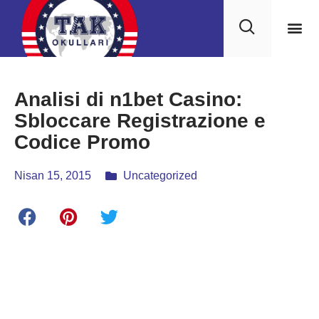
Analisi di n1bet Casino:
Sbloccare Registrazione e
Codice Promo
Nisan 15, 2015
Uncategorized