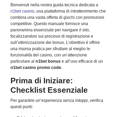
Benvenuti nella nostra guida tecnica dedicata a
n1bet casino
, una piattaforma di intrattenimento che
combina una vasta offerta di giochi con promozioni
competitive. Questo manuale fornisce una
panoramina essenziale per navigare il sito,
focalizzandosi sui processi di registrazione e
sull’ottimizzazione dei bonus. L’obiettivo è offrire
una risorsa pratica per sfruttare al meglio le
funzionalità del casino, con un’attenzione
particolare al
n1bet bonus
e all’uso efficace di un
n1bet casino promo code
.
Prima di Iniziare:
Checklist Essenziale
Per garantire un’esperienza senza intoppi, verifica
questi punti: