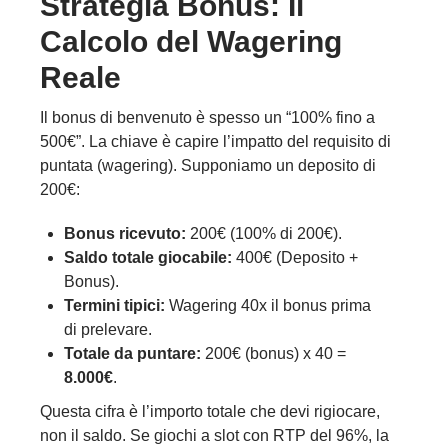
Strategia Bonus: Il
Calcolo del Wagering
Reale
Il bonus di benvenuto è spesso un “100% fino a
500€”. La chiave è capire l’impatto del requisito di
puntata (wagering). Supponiamo un deposito di
200€:
Bonus ricevuto:
200€ (100% di 200€).
Saldo totale giocabile:
400€ (Deposito +
Bonus).
Termini tipici:
Wagering 40x il bonus prima
di prelevare.
Totale da puntare:
200€ (bonus) x 40 =
8.000€
.
Questa cifra è l’importo totale che devi rigiocare,
non il saldo. Se giochi a slot con RTP del 96%, la