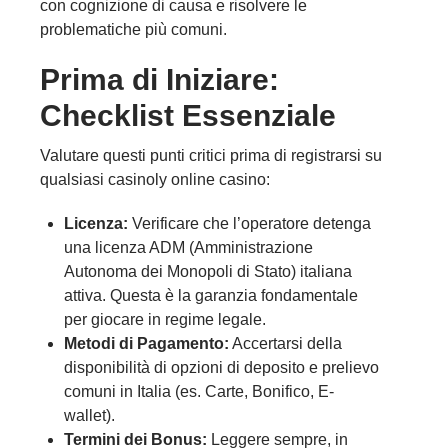
con cognizione di causa e risolvere le
problematiche più comuni.
Prima di Iniziare:
Checklist Essenziale
Valutare questi punti critici prima di registrarsi su
qualsiasi casinoly online casino:
Licenza:
Verificare che l’operatore detenga
una licenza ADM (Amministrazione
Autonoma dei Monopoli di Stato) italiana
attiva. Questa è la garanzia fondamentale
per giocare in regime legale.
Metodi di Pagamento:
Accertarsi della
disponibilità di opzioni di deposito e prelievo
comuni in Italia (es. Carte, Bonifico, E-
wallet).
Termini dei Bonus:
Leggere sempre, in