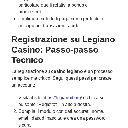
particolare quelli relativi a bonus e
promozioni.
Configura metodi di pagamento preferiti in
anticipo per transazioni rapide.
Registrazione su Legiano
Casino: Passo-passo
Tecnico
La registrazione su
casino legiano
è un processo
semplice ma critico. Segui questi passi per creare
un account:
Visita il sito
https://legianoit.org/
e clicca sul
pulsante “Registrati” in alto a destra.
Compila il modulo con dati accurati: nome,
email, data di nascita, e crea una password
sicura.