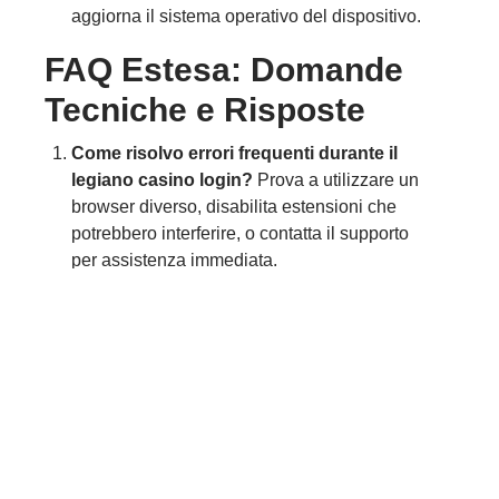
aggiorna il sistema operativo del dispositivo.
FAQ Estesa: Domande
Tecniche e Risposte
Come risolvo errori frequenti durante il
legiano casino login?
Prova a utilizzare un
browser diverso, disabilita estensioni che
potrebbero interferire, o contatta il supporto
per assistenza immediata.
Quali sono i limiti di scommessa su
casino legiano?
I limiti variano per gioco; ad
esempio, sulle slot possono essere da 0.10€
a 500€ per spin. Controlla i termini specifici
di ogni gioco.
Come calcolo il valore atteso dei bonus
su casino online legiano?
Usa la formula:
Valore Atteso = Importo Bonus * (1 –