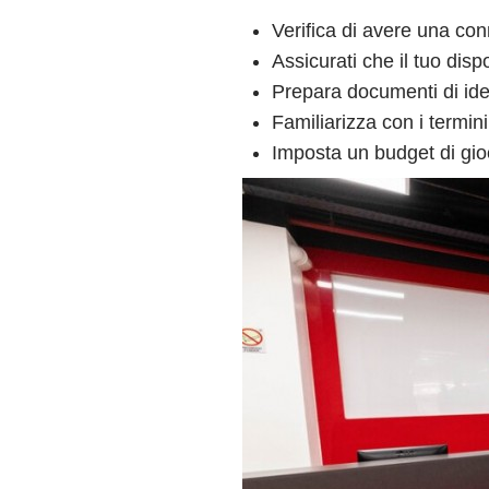
Verifica di avere una con
Assicurati che il tuo disp
Prepara documenti di ident
Familiarizza con i termi
Imposta un budget di gioc