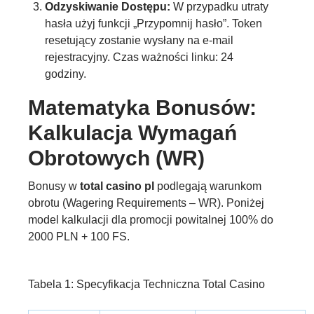
Odzyskiwanie Dostępu:
W przypadku utraty
hasła użyj funkcji „Przypomnij hasło”. Token
resetujący zostanie wysłany na e-mail
rejestracyjny. Czas ważności linku: 24
godziny.
Matematyka Bonusów:
Kalkulacja Wymagań
Obrotowych (WR)
Bonusy w
total casino pl
podlegają warunkom
obrotu (Wagering Requirements – WR). Poniżej
model kalkulacji dla promocji powitalnej 100% do
2000 PLN + 100 FS.
Tabela 1: Specyfikacja Techniczna Total Casino