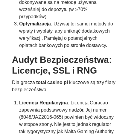
dokonywane są na metodę używaną
wcześniej do depozytu (w ≥70%
przypadków).
Optymalizacja:
Używaj tej samej metody do
wpłaty i wypłaty, aby uniknąć dodatkowych
weryfikacji. Pamiętaj o potencjalnych
opłatach bankowych po stronie dostawcy.
Audyt Bezpieczeństwa:
Licencje, SSL i RNG
Dla gracza
total casino pl
kluczowe są trzy filary
bezpieczeństwa:
Licencja Regulacyjna:
Licencja Curacao
zapewnia podstawowy nadzór. Jej numer
(8048/JAZ2016-065) powinien być widoczny
w stopce strony. Nie jest to jednak regulator
tak rygorystyczny jak Malta Gaming Authority