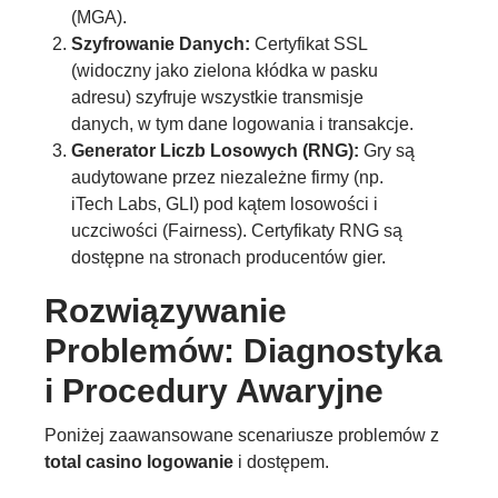
(MGA).
Szyfrowanie Danych:
Certyfikat SSL
(widoczny jako zielona kłódka w pasku
adresu) szyfruje wszystkie transmisje
danych, w tym dane logowania i transakcje.
Generator Liczb Losowych (RNG):
Gry są
audytowane przez niezależne firmy (np.
iTech Labs, GLI) pod kątem losowości i
uczciwości (Fairness). Certyfikaty RNG są
dostępne na stronach producentów gier.
Rozwiązywanie
Problemów: Diagnostyka
i Procedury Awaryjne
Poniżej zaawansowane scenariusze problemów z
total casino logowanie
i dostępem.