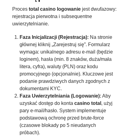
Proces
total casino logowanie
jest dwufazowy:
rejestracja pierwotna i subsequentne
uwierzytelnianie.
Faza Inicjalizacji (Rejestracja):
Na stronie
głównej kliknij „Zarejestruj się”. Formularz
wymaga: unikalnego adresu e-mail (będzie
loginem), hasła (min. 8 znaków, duża/mała
litera, cyfra), waluty (PLN) oraz kodu
promocyjnego (opcjonalnie). Kluczowe jest
podanie prawdziwych danych zgodnych z
dokumentami KYC.
Faza Uwierzytelniania (Logowanie):
Aby
uzyskać dostęp do konta
casino total
, użyj
pary e-mail/hasło. System implementuje
podstawową ochronę przed brute-force
(czasowe blokady po 5 nieudanych
próbach).