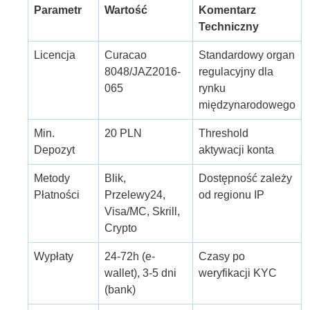
Parametr
Wartość
Komentarz
Techniczny
Licencja
Curacao
Standardowy organ
8048/JAZ2016-
regulacyjny dla
065
rynku
międzynarodowego
Min.
20 PLN
Threshold
Depozyt
aktywacji konta
Metody
Blik,
Dostępność zależy
Płatności
Przelewy24,
od regionu IP
Visa/MC, Skrill,
Crypto
Wypłaty
24-72h (e-
Czasy po
wallet), 3-5 dni
weryfikacji KYC
(bank)