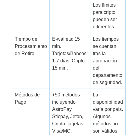
Los límites
para cripto
pueden ser
diferentes.
Tiempo de
E-wallets: 15
Los tiempos
Procesamiento
min.
se cuentan
de Retiro
Tarjetas/Bancos:
tras la
1-7 días. Cripto:
aprobación
15 min.
del
departamento
de seguridad.
Métodos de
+50 métodos
La
Pago
incluyendo
disponibilidad
AstroPay,
varía por país.
Sticpay, Jeton,
Algunos
Cripto, tarjetas
métodos no
Visa/MC.
son válidos