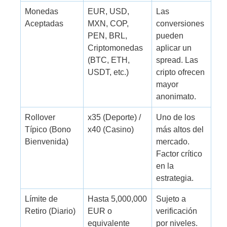
Monedas
EUR, USD,
Las
Aceptadas
MXN, COP,
conversiones
PEN, BRL,
pueden
Criptomonedas
aplicar un
(BTC, ETH,
spread. Las
USDT, etc.)
cripto ofrecen
mayor
anonimato.
Rollover
x35 (Deporte) /
Uno de los
Típico (Bono
x40 (Casino)
más altos del
Bienvenida)
mercado.
Factor crítico
en la
estrategia.
Límite de
Hasta 5,000,000
Sujeto a
Retiro (Diario)
EUR o
verificación
equivalente
por niveles.