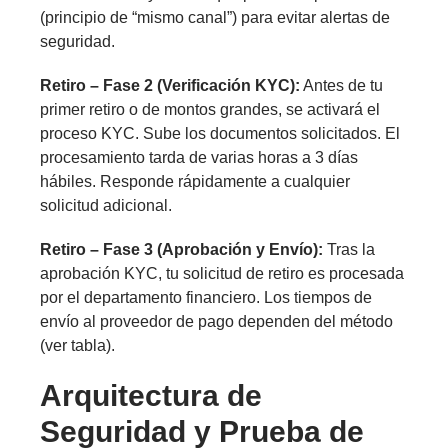
(principio de “mismo canal”) para evitar alertas de
seguridad.
Retiro – Fase 2 (Verificación KYC):
Antes de tu
primer retiro o de montos grandes, se activará el
proceso KYC. Sube los documentos solicitados. El
procesamiento tarda de varias horas a 3 días
hábiles. Responde rápidamente a cualquier
solicitud adicional.
Retiro – Fase 3 (Aprobación y Envío):
Tras la
aprobación KYC, tu solicitud de retiro es procesada
por el departamento financiero. Los tiempos de
envío al proveedor de pago dependen del método
(ver tabla).
Arquitectura de
Seguridad y Prueba de