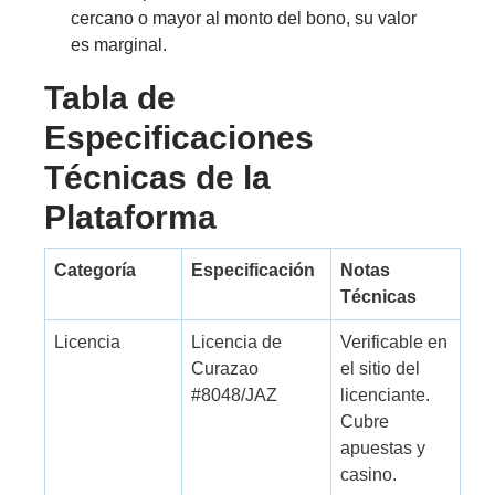
cercano o mayor al monto del bono, su valor
es marginal.
Tabla de
Especificaciones
Técnicas de la
Plataforma
Categoría
Especificación
Notas
Técnicas
Licencia
Licencia de
Verificable en
Curazao
el sitio del
#8048/JAZ
licenciante.
Cubre
apuestas y
casino.