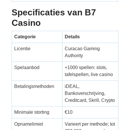
Specificaties van B7
Casino
Categorie
Details
Licentie
Curacao Gaming
Authority
Spelaanbod
+1000 spellen: slots,
tafelspellen, live casino
Betalingsmethoden
iDEAL,
Bankoverschrijving,
Creditcard, Skrill, Crypto
Minimale storting
€10
Opnamelimiet
Varieert per methode; tot