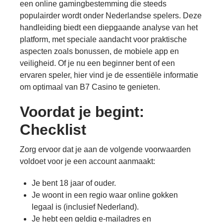
een online gamingbestemming die steeds
populairder wordt onder Nederlandse spelers. Deze
handleiding biedt een diepgaande analyse van het
platform, met speciale aandacht voor praktische
aspecten zoals bonussen, de mobiele app en
veiligheid. Of je nu een beginner bent of een
ervaren speler, hier vind je de essentiële informatie
om optimaal van B7 Casino te genieten.
Voordat je begint:
Checklist
Zorg ervoor dat je aan de volgende voorwaarden
voldoet voor je een account aanmaakt:
Je bent 18 jaar of ouder.
Je woont in een regio waar online gokken
legaal is (inclusief Nederland).
Je hebt een geldig e-mailadres en