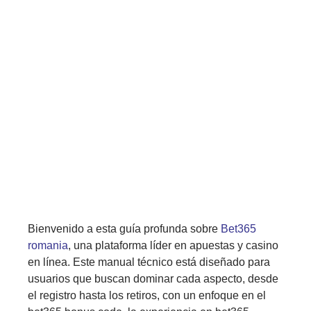
Bienvenido a esta guía profunda sobre
Bet365
romania
, una plataforma líder en apuestas y casino
en línea. Este manual técnico está diseñado para
usuarios que buscan dominar cada aspecto, desde
el registro hasta los retiros, con un enfoque en el