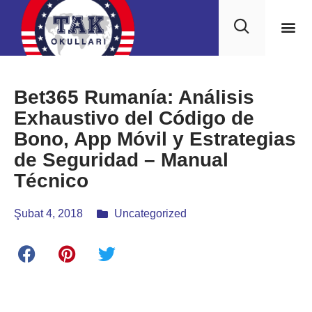
Bet365 Rumanía: Análisis
Exhaustivo del Código de
Bono, App Móvil y Estrategias
de Seguridad – Manual
Técnico
Şubat 4, 2018
Uncategorized