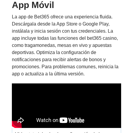
App Móvil
La app de Bet365 ofrece una experiencia fluida.
Descárgala desde la App Store o Google Play,
instálala y inicia sesión con tus credenciales. La
app incluye todas las funciones del bet365 casino,
como tragamonedas, mesas en vivo y apuestas
deportivas. Optimiza la configuración de
notificaciones para recibir alertas de bonos y
promociones. Para problemas comunes, reinicia la
app o actualiza a la última versión.