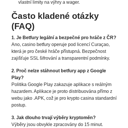
vlastní limity na výhry a wager.
Často kladené otázky
(FAQ)
1. Je Betfury legální a bezpečné pro hráče z ČR?
Ano, casino betfury operuje pod licencí Curaçao,
která je pro české hráče přístupná. Bezpečnost
zajišťuje SSL šifrování a transparentní podmínky.
2. Proč nelze stáhnout betfury app z Google
Play?
Politika Google Play zakazuje aplikace s reálným
hazardem. Aplikace je proto distribuována přímo z
webu jako .APK, což je pro krypto casina standardní
postup.
3. Jak dlouho trvají výběry kryptoměn?
Výběry jsou obvykle zpracovány do 15 minut.