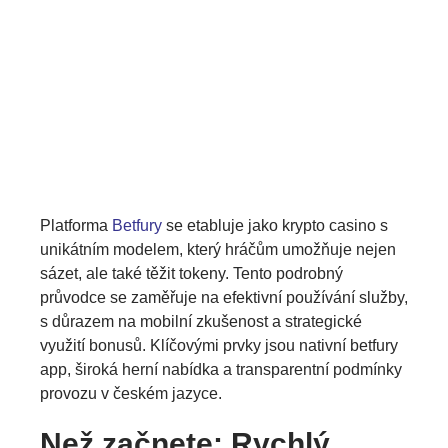
Platforma
Betfury
se etabluje jako krypto casino s
unikátním modelem, který hráčům umožňuje nejen
sázet, ale také těžit tokeny. Tento podrobný
průvodce se zaměřuje na efektivní používání služby,
s důrazem na mobilní zkušenost a strategické
využití bonusů. Klíčovými prvky jsou nativní betfury
app, široká herní nabídka a transparentní podmínky
provozu v českém jazyce.
Než začnete: Rychlý