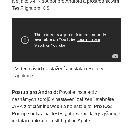
ale jako .APK soubor pro Android a prostřednictvím
TestFlight pro iOS.
Video návod na stažení a instalaci Betfury
aplikace.
Postup pro Android:
Povolte instalaci z
neznámých zdrojů v nastavení zařízení, stáhněte
.APK z oficiálního webu a nainstalujte.
Pro iOS:
Použijte odkaz na TestFlight z webu, který vyžaduje
instalaci aplikace TestFlight od Apple.