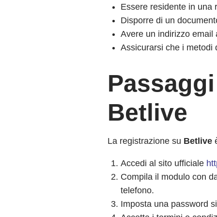
Essere residente in una r
Disporre di un documento d
Avere un indirizzo email 
Assicurarsi che i metodi 
Passaggi 
Betlive
La registrazione su
Betlive
è
Accedi al sito ufficiale
htt
Compila il modulo con da
telefono.
Imposta una password sic