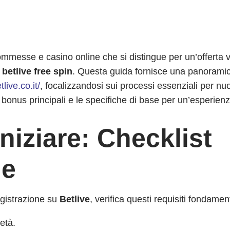
ommesse e casino online che si distingue per un’offerta v
i
betlive free spin
. Questa guida fornisce una panoramic
tlive.co.it/
, focalizzandosi sui processi essenziali per nu
i bonus principali e le specifiche di base per un’esperienz
Iniziare: Checklist
le
egistrazione su
Betlive
, verifica questi requisiti fondament
età.