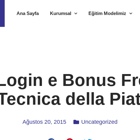
Ana Sayfa
Kurumsal
Eğitim Modelimiz
 Login e Bonus Fr
 Tecnica della Pia
Ağustos 20, 2015
Uncategorized