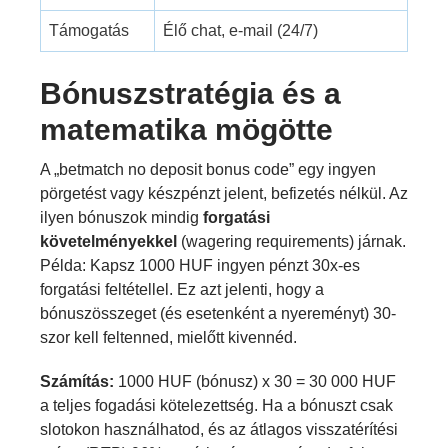
Támogatás
Élő chat, e-mail (24/7)
Bónuszstratégia és a
matematika mögötte
A „betmatch no deposit bonus code” egy ingyen
pörgetést vagy készpénzt jelent, befizetés nélkül. Az
ilyen bónuszok mindig
forgatási
követelményekkel
(wagering requirements) járnak.
Példa: Kapsz 1000 HUF ingyen pénzt 30x-es
forgatási feltétellel. Ez azt jelenti, hogy a
bónuszösszeget (és esetenként a nyereményt) 30-
szor kell feltenned, mielőtt kivennéd.
Számítás:
1000 HUF (bónusz) x 30 = 30 000 HUF
a teljes fogadási kötelezettség. Ha a bónuszt csak
slotokon használhatod, és az átlagos visszatérítési