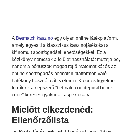
A
Betmatch kaszinó
egy olyan online játékplatform,
amely egyesíti a klasszikus kaszinójátékokat a
kifinomult sportfogadási lehetőségekkel. Ez a
kézikönyv nemcsak a felület használatát mutatja be,
hanem a bónuszok mögött rejlő matematikát és az
online sportfogadás betmatch platformon való
hatékony használatát is elemzi. Különös figyelmet
fordítunk a népszerű “betmatch no deposit bonus
code” keresés gyakorlati aspektusaira.
Mielőtt elkezdenéd:
Ellenőrzőlista
Korhatár és helyzet:
Ellenőrizd, hogy 18 év