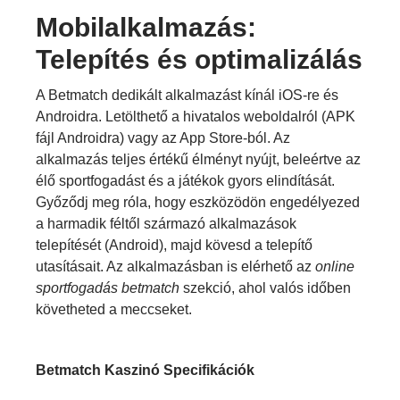
Mobilalkalmazás:
Telepítés és optimalizálás
A Betmatch dedikált alkalmazást kínál iOS-re és
Androidra. Letölthető a hivatalos weboldalról (APK
fájl Androidra) vagy az App Store-ból. Az
alkalmazás teljes értékű élményt nyújt, beleértve az
élő sportfogadást és a játékok gyors elindítását.
Győződj meg róla, hogy eszközödön engedélyezed
a harmadik féltől származó alkalmazások
telepítését (Android), majd kövesd a telepítő
utasításait. Az alkalmazásban is elérhető az
online
sportfogadás betmatch
szekció, ahol valós időben
követheted a meccseket.
Betmatch Kaszinó Specifikációk