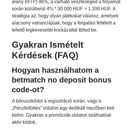
arány (RTP) 96%, a várható veszteséged a folyamat
során körülbelül 4% * 30 000 HUF = 1 200 HUF. A
stratégia az, hogy olyan játékokat válassz, amelyek
alacsony varianciájúak, hogy a forgatási feltételt a
lehető legkevesebb kockázattal töltsd be.
Gyakran Ismételt
Kérdések (FAQ)
Hogyan használhatom a
betmatch no deposit bonus
code-ot?
A bónuszkódot a regisztráció során, vagy a
„Pénzfeltöltés” oldalon egy dedikált mezőben kell
beírni. Gyakran a promóciók oldalon találhatóak
aktív kódok.