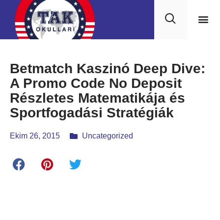
Betmatch Kaszinó Deep Dive:
A Promo Code No Deposit
Részletes Matematikája és
Sportfogadási Stratégiák
Ekim 26, 2015
Uncategorized