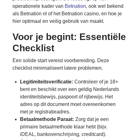
operationele kader van
Betnation
, ook wel bekend
als Betnation nl of het Betnation casino, en hoe je
hier optimaal en veilig gebruik van maakt.
Voor je begint: Essentiële
Checklist
Een solide start vereist voorbereiding. Deze
checklist minimaliseert latere problemen.
Legitimiteitsverificatie:
Controleer of je 18+
bent en beschikt over een geldig Nederlands
identiteitsbewijs, paspoort of rijbewijs. Het
adres op dit document moet overeenkomen
met je registratieadres.
Betaalmethode Paraat:
Zorg dat je een
primaire betaalmethode klaar hebt (bijv.
iDEAL, bankoverschrijving, creditcard).