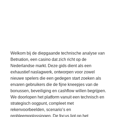
Welkom bij de diepgaande technische analyse van
Betnation, een casino dat zich richt op de
Nederlandse markt. Deze gids dient als een
exhaustief naslagwerk, ontworpen voor zowel
nieuwe spelers die een gedegen start zoeken als
ervaren gebruikers die de fijne kneepjes van de
bonussen, beveiliging en cashflow willen begrijpen.
We doorlopen het platform vanuit een technisch en
strategisch oogpunt, compleet met
rekenvoorbeelden, scenario’s en
probleemoplossingen. De focus ligt op het