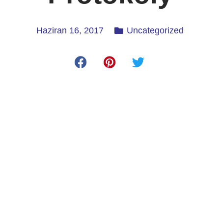
Haziran 16, 2017
Uncategorized