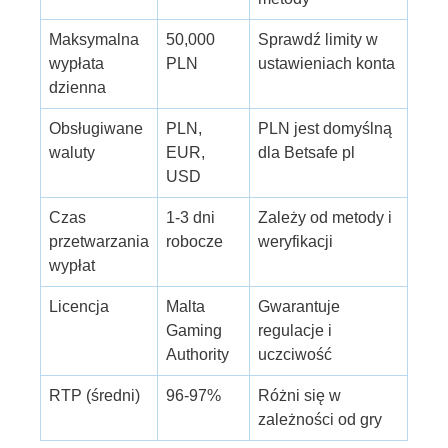
Maksymalna
50,000
Sprawdź limity w
wypłata
PLN
ustawieniach konta
dzienna
Obsługiwane
PLN,
PLN jest domyślną
waluty
EUR,
dla Betsafe pl
USD
Czas
1-3 dni
Zależy od metody i
przetwarzania
robocze
weryfikacji
wypłat
Licencja
Malta
Gwarantuje
Gaming
regulacje i
Authority
uczciwość
RTP (średni)
96-97%
Różni się w
zależności od gry