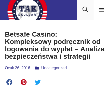
Betsafe Casino:
Kompleksowy podręcznik od
logowania do wypłat – Analiza
bezpieczeństwa i strategii
Ocak 26, 2016
Uncategorized