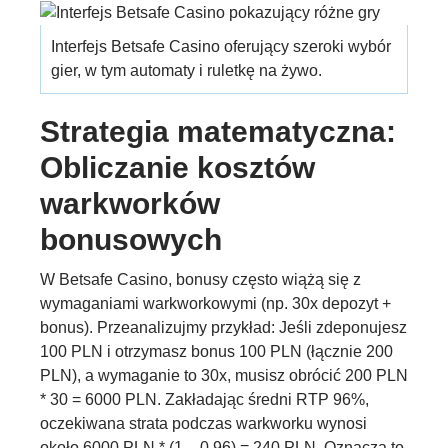
Interfejs Betsafe Casino oferujący szeroki wybór
gier, w tym automaty i ruletkę na żywo.
Strategia matematyczna:
Obliczanie kosztów
warkworków
bonusowych
W Betsafe Casino, bonusy często wiążą się z
wymaganiami warkworkowymi (np. 30x depozyt +
bonus). Przeanalizujmy przykład: Jeśli zdeponujesz
100 PLN i otrzymasz bonus 100 PLN (łącznie 200
PLN), a wymaganie to 30x, musisz obrócić 200 PLN
* 30 = 6000 PLN. Zakładając średni RTP 96%,
oczekiwana strata podczas warkworku wynosi
około 6000 PLN * (1 – 0.96) = 240 PLN. Oznacza to,