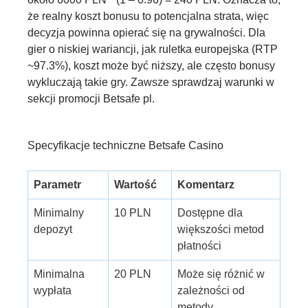
że realny koszt bonusu to potencjalna strata, więc
decyzja powinna opierać się na grywalności. Dla
gier o niskiej wariancji, jak ruletka europejska (RTP
~97.3%), koszt może być niższy, ale często bonusy
wykluczają takie gry. Zawsze sprawdzaj warunki w
sekcji promocji Betsafe pl.
Specyfikacje techniczne Betsafe Casino
Parametr
Wartość
Komentarz
Minimalny
10 PLN
Dostępne dla
depozyt
większości metod
płatności
Minimalna
20 PLN
Może się różnić w
wypłata
zależności od
metody