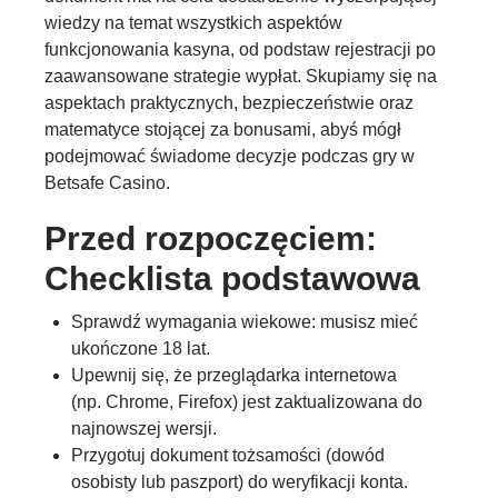
wiedzy na temat wszystkich aspektów
funkcjonowania kasyna, od podstaw rejestracji po
zaawansowane strategie wypłat. Skupiamy się na
aspektach praktycznych, bezpieczeństwie oraz
matematyce stojącej za bonusami, abyś mógł
podejmować świadome decyzje podczas gry w
Betsafe Casino.
Przed rozpoczęciem:
Checklista podstawowa
Sprawdź wymagania wiekowe: musisz mieć
ukończone 18 lat.
Upewnij się, że przeglądarka internetowa
(np. Chrome, Firefox) jest zaktualizowana do
najnowszej wersji.
Przygotuj dokument tożsamości (dowód
osobisty lub paszport) do weryfikacji konta.