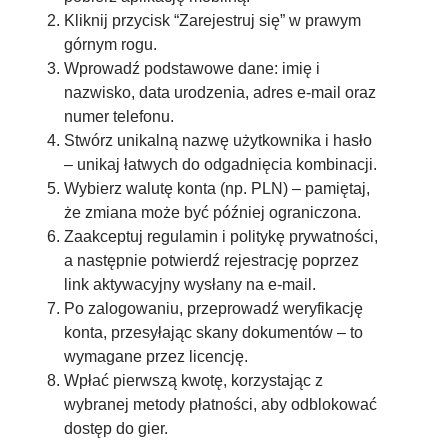
Kliknij przycisk “Zarejestruj się” w prawym
górnym rogu.
Wprowadź podstawowe dane: imię i
nazwisko, data urodzenia, adres e-mail oraz
numer telefonu.
Stwórz unikalną nazwę użytkownika i hasło
– unikaj łatwych do odgadnięcia kombinacji.
Wybierz walutę konta (np. PLN) – pamiętaj,
że zmiana może być później ograniczona.
Zaakceptuj regulamin i politykę prywatności,
a następnie potwierdź rejestrację poprzez
link aktywacyjny wysłany na e-mail.
Po zalogowaniu, przeprowadź weryfikację
konta, przesyłając skany dokumentów – to
wymagane przez licencję.
Wpłać pierwszą kwotę, korzystając z
wybranej metody płatności, aby odblokować
dostęp do gier.