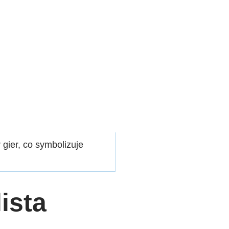
gier, co symbolizuje
ista