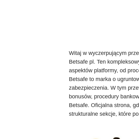
Witaj w wyczerpującym prz
Betsafe pl. Ten kompleksow
aspektów platformy, od proc
Betsafe to marka o ugruntow
zabezpieczenia. W tym prz
bonusów, procedury bankowe
Betsafe. Oficjalna strona, 
strukturalne sekcje, które 