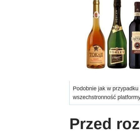
Podobnie jak w przypadku r
wszechstronność platformy
Przed ro