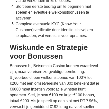
via de verzonden links of codes.
Stort een eerste bedrag om te beginnen met
spelen en eventuele welkomstbonussen te
activeren.
Complete eventuele KYC (Know Your
Customer) verificatie door identiteitsbewijzen
te uploaden, wat vereist is voor opnames.
Wiskunde en Strategie
voor Bonussen
Bonussen bij Betsomnia Casino kunnen waardevol
zijn, maar vereisen zorgvuldige berekening.
Bijvoorbeeld, een welkomstbonus van 100% tot
€200 met een omsetvereiste van 30x betekent dat je
€6000 moet inzetten voordat je winsten kunt
opnemen. Stel, je stort €100 en krijgt €100 bonus,
totaal €200. Als je speelt op een slot met RTP 96%,
verwacht je gemiddeld €192 terug na veel spellen,