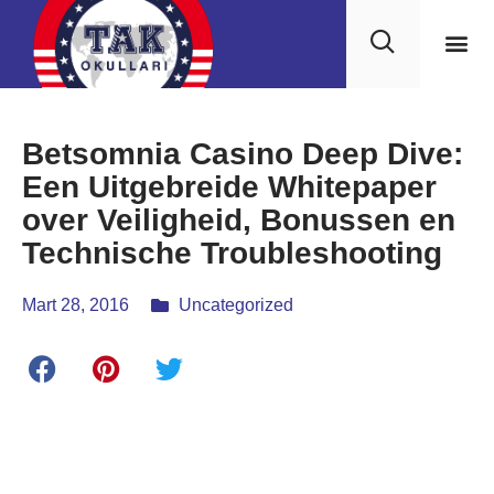
Betsomnia Casino Deep Dive:
Een Uitgebreide Whitepaper
over Veiligheid, Bonussen en
Technische Troubleshooting
Mart 28, 2016
Uncategorized