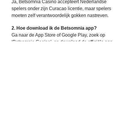
Ja, Betsomnia Casino accepteert Nederlandse
spelers onder zijn Curacao licentie, maar spelers
moeten zelf verantwoordelijk gokken nastreven.
2. Hoe download ik de Betsomnia app?
Ga naar de App Store of Google Play, zoek op
‘Betsomnia Casino’, en download de officiële app.
Alternatief, gebruik de downloadlink op de website.
3. Wat zijn de wagering requirements voor
bonussen?
Deze variëren, maar typisch 30x tot 40x het
bonusbedrag. Lees altijd de bonusvoorwaarden
voor exacte details.
4. Kan ik meerdere accounts hebben?
Nee, dit is tegen de voorwaarden en kan leiden tot
accountblokkade. Gebruik slechts één account per
persoon.