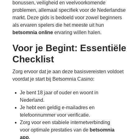
bonussen, veiligheid en veelvoorkomende
problemen, allemaal specifiek voor de Nederlandse
markt. Deze gids is bedoeld voor zowel beginners
als ervaren spelers die het meeste uit hun
betsomnia online
ervaring willen halen.
Voor je Begint: Essentiële
Checklist
Zorg ervoor dat je aan deze basisvereisten voldoet
voordat je start bij Betsomnia Casino:
Je bent 18 jaar of ouder en woont in
Nederland.
Je hebt een geldig e-mailadres en
telefoonnummer voor verificatie.
Zorg voor een stabiele internetverbinding
voor optimale prestaties van de
betsomnia
app
.