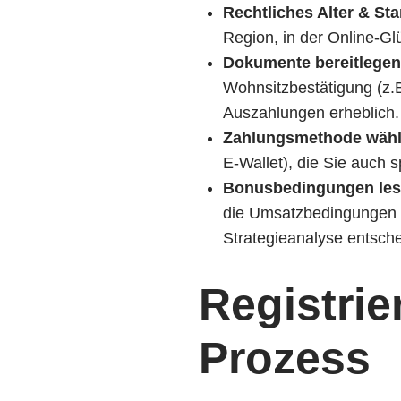
Rechtliches Alter & Sta
Region, in der Online-Glü
Dokumente bereitlegen
Wohnsitzbestätigung (z.B
Auszahlungen erheblich.
Zahlungsmethode wähl
E-Wallet), die Sie auch
Bonusbedingungen les
die Umsatzbedingungen (
Strategieanalyse entsch
Registrie
Prozess