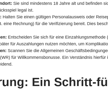
ndort:
Sie sind mindestens 18 Jahre alt und befinden sic
cksspiel legal ist.
:
Halten Sie einen gültigen Personalausweis oder Reisep
. eine Rechnung) für die Verifizierung bereit. Dies besc
en:
Entscheiden Sie sich für eine Einzahlungsmethode (z.
 später für Auszahlungen nutzen möchten, um Komplikati
en:
Scannen Sie die Allgemeinen Geschäftsbedingunge
WR) für Willkommensbonusse. Ein Verständnis hierfür is
eidend.
rung: Ein Schritt-fü