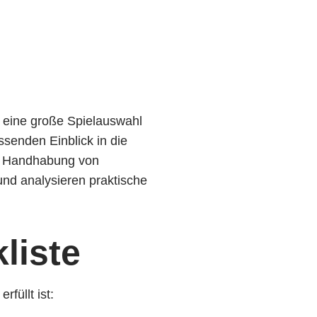
f eine große Spielauswahl
ssenden Einblick in die
ve Handhabung von
nd analysieren praktische
liste
füllt ist: