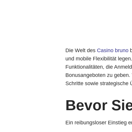
Die Welt des
Casino bruno
b
und mobile Flexibilität lege
Funktionalitäten, die Anmel
Bonusangeboten zu geben. W
Schritte sowie strategische 
Bevor Sie
Ein reibungsloser Einstieg er