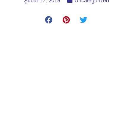
Şubat 17, 2015
Uncategorized