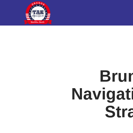
Bru
Navigat
Str