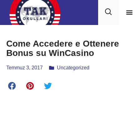
Come Accedere e Ottenere
Bonus su WinCasino
Temmuz 3, 2017
Uncategorized