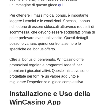
un’immagine di questo gioco
qui
.
Per ottenere il massimo dai bonus, è importante
leggere i termini e le condizioni. Spesso, i bonus
richiedono di essere sbloccati attraverso requisiti di
scommessa, che devono essere soddisfatti prima di
poter prelevare eventuali vincite. Questi dettagli
possono variare, quindi controlla sempre le
specifiche del bonus offerto.
Oltre al bonus di benvenuto, WinCasino offre
promozioni regolari e programmi fedeltà per
premiare i giocatori attivi. Queste iniziative sono
progettate per fornire un valore aggiunto e
migliorare l’esperienza di gioco complessiva.
Installazione e Uso della
WinCasino App