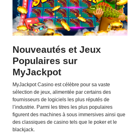
Nouveautés et Jeux
Populaires sur
MyJackpot
MyJackpot Casino est célèbre pour sa vaste
sélection de jeux, alimentée par certains des
fournisseurs de logiciels les plus réputés de
l’industrie. Parmi les titres les plus populaires
figurent des machines à sous immersives ainsi que
des classiques de casino tels que le poker et le
blackjack.