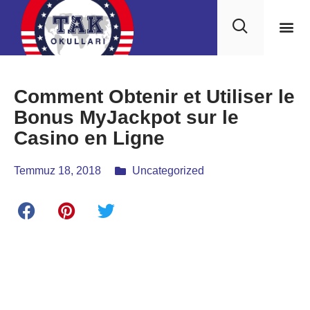
Comment Obtenir et Utiliser le
Bonus MyJackpot sur le
Casino en Ligne
Temmuz 18, 2018
Uncategorized