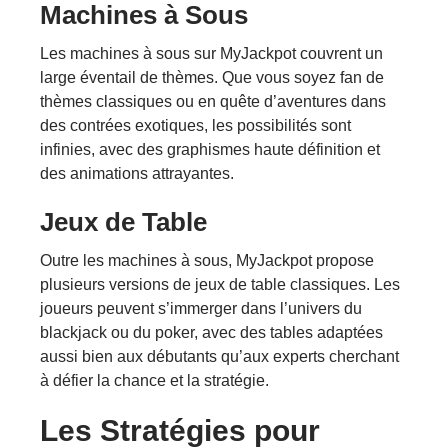
Machines à Sous
Les machines à sous sur MyJackpot couvrent un
large éventail de thèmes. Que vous soyez fan de
thèmes classiques ou en quête d’aventures dans
des contrées exotiques, les possibilités sont
infinies, avec des graphismes haute définition et
des animations attrayantes.
Jeux de Table
Outre les machines à sous, MyJackpot propose
plusieurs versions de jeux de table classiques. Les
joueurs peuvent s’immerger dans l’univers du
blackjack ou du poker, avec des tables adaptées
aussi bien aux débutants qu’aux experts cherchant
à défier la chance et la stratégie.
Les Stratégies pour