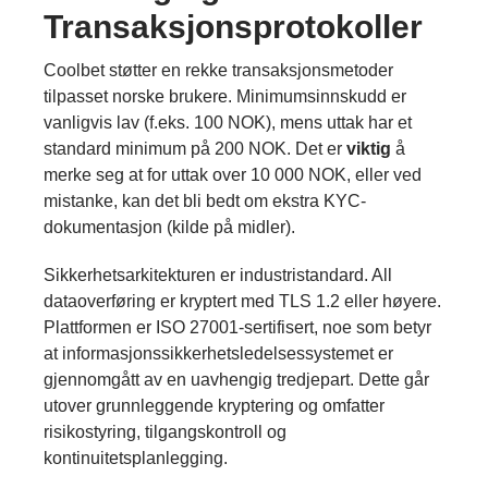
Transaksjonsprotokoller
Coolbet støtter en rekke transaksjonsmetoder
tilpasset norske brukere. Minimumsinnskudd er
vanligvis lav (f.eks. 100 NOK), mens uttak har et
standard minimum på 200 NOK. Det er
viktig
å
merke seg at for uttak over 10 000 NOK, eller ved
mistanke, kan det bli bedt om ekstra KYC-
dokumentasjon (kilde på midler).
Sikkerhetsarkitekturen er industristandard. All
dataoverføring er kryptert med TLS 1.2 eller høyere.
Plattformen er ISO 27001-sertifisert, noe som betyr
at informasjonssikkerhetsledelsessystemet er
gjennomgått av en uavhengig tredjepart. Dette går
utover grunnleggende kryptering og omfatter
risikostyring, tilgangskontroll og
kontinuitetsplanlegging.