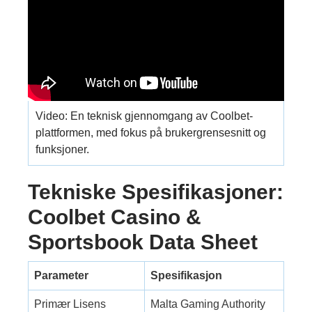
Video: En teknisk gjennomgang av Coolbet-
plattformen, med fokus på brukergrensesnitt og
funksjoner.
Tekniske Spesifikasjoner:
Coolbet Casino &
Sportsbook Data Sheet
Parameter
Spesifikasjon
Primær Lisens
Malta Gaming Authority