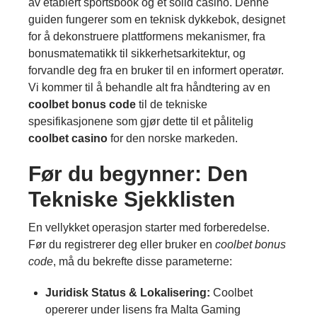
av etablert sportsbook og et solid casino. Denne
guiden fungerer som en teknisk dykkebok, designet
for å dekonstruere plattformens mekanismer, fra
bonusmatematikk til sikkerhetsarkitektur, og
forvandle deg fra en bruker til en informert operatør.
Vi kommer til å behandle alt fra håndtering av en
coolbet bonus code
til de tekniske
spesifikasjonene som gjør dette til et pålitelig
coolbet casino
for den norske markeden.
Før du begynner: Den
Tekniske Sjekklisten
En vellykket operasjon starter med forberedelse.
Før du registrerer deg eller bruker en
coolbet bonus
code
, må du bekrefte disse parameterne:
Juridisk Status & Lokalisering:
Coolbet
opererer under lisens fra Malta Gaming