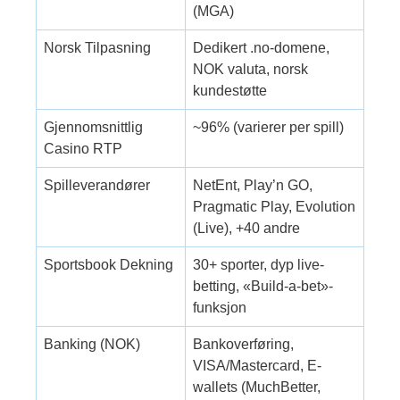
(MGA)
Norsk Tilpasning
Dedikert .no-domene,
NOK valuta, norsk
kundestøtte
Gjennomsnittlig
~96% (varierer per spill)
Casino RTP
Spilleverandører
NetEnt, Play’n GO,
Pragmatic Play, Evolution
(Live), +40 andre
Sportsbook Dekning
30+ sporter, dyp live-
betting, «Build-a-bet»-
funksjon
Banking (NOK)
Bankoverføring,
VISA/Mastercard, E-
wallets (MuchBetter,