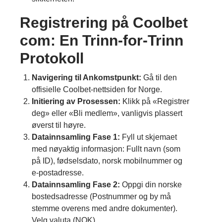
Registrering på Coolbet
com: En Trinn-for-Trinn
Protokoll
Navigering til Ankomstpunkt:
Gå til den
offisielle Coolbet-nettsiden for Norge.
Initiering av Prosessen:
Klikk på «Registrer
deg» eller «Bli medlem», vanligvis plassert
øverst til høyre.
Datainnsamling Fase 1:
Fyll ut skjemaet
med nøyaktig informasjon: Fullt navn (som
på ID), fødselsdato, norsk mobilnummer og
e-postadresse.
Datainnsamling Fase 2:
Oppgi din norske
bostedsadresse (Postnummer og by må
stemme overens med andre dokumenter).
Velg valuta (NOK).