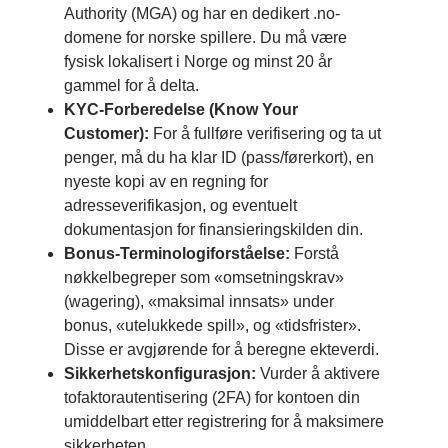
Authority (MGA) og har en dedikert .no-
domene for norske spillere. Du må være
fysisk lokalisert i Norge og minst 20 år
gammel for å delta.
KYC-Forberedelse (Know Your
Customer):
For å fullføre verifisering og ta ut
penger, må du ha klar ID (pass/førerkort), en
nyeste kopi av en regning for
adresseverifikasjon, og eventuelt
dokumentasjon for finansieringskilden din.
Bonus-Terminologiforståelse:
Forstå
nøkkelbegreper som «omsetningskrav»
(wagering), «maksimal innsats» under
bonus, «utelukkede spill», og «tidsfrister».
Disse er avgjørende for å beregne ekteverdi.
Sikkerhetskonfigurasjon:
Vurder å aktivere
tofaktorautentisering (2FA) for kontoen din
umiddelbart etter registrering for å maksimere
sikkerheten.