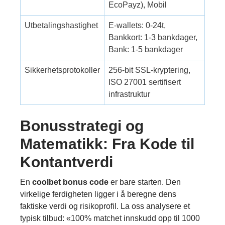
EcoPayz), Mobil
Utbetalingshastighet
E-wallets: 0-24t,
Bankkort: 1-3 bankdager,
Bank: 1-5 bankdager
Sikkerhetsprotokoller
256-bit SSL-kryptering,
ISO 27001 sertifisert
infrastruktur
Bonusstrategi og
Matematikk: Fra Kode til
Kontantverdi
En
coolbet bonus code
er bare starten. Den
virkelige ferdigheten ligger i å beregne dens
faktiske verdi og risikoprofil. La oss analysere et
typisk tilbud: «100% matchet innskudd opp til 1000