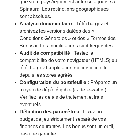
que votre pays/région est autorisé à jouer sur
Spinaura. Les restrictions géographiques
sont absolues.
Analyse documentaire :
Téléchargez et
archivez les versions datées des «
Conditions Générales » et des « Termes des
Bonus ». Les modifications sont fréquentes.
Audit de compatibilité :
Testez la
compatibilité de votre navigateur (HTML5) ou
téléchargez l’application mobile officielle
depuis les stores agréés.
Configuration du portefeuille :
Préparez un
moyen de dépôt éligible (carte, e-wallet).
Vérifiez les délais de traitement et frais
éventuels.
Définition des paramètres :
Fixez un
budget de jeu strictement séparé de vos
finances courantes. Les bonus sont un outil,
pas une garantie.