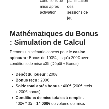
conditions de
planification
mise après
des
activation.
sessions de
jeu.
Mathématiques du Bonus
: Simulation de Calcul
Prenons un scénario concret pour le
casino
spinaura
: Bonus de 100% jusqu’à 200€ avec
conditions de mise x35 (Dépôt + Bonus).
Dépôt du joueur :
200€
Bonus reçu :
200€
Solde total après bonus :
400€ (200€ réels
+ 200€ bonus).
Conditions de mise totales à remplir :
400€ * 35 =
14 000€
de volume de mise.