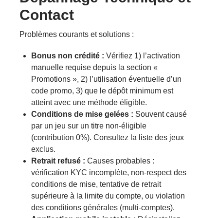
Contact
Problèmes courants et solutions :
Bonus non crédité :
Vérifiez 1) l’activation
manuelle requise depuis la section «
Promotions », 2) l’utilisation éventuelle d’un
code promo, 3) que le dépôt minimum est
atteint avec une méthode éligible.
Conditions de mise gelées :
Souvent causé
par un jeu sur un titre non-éligible
(contribution 0%). Consultez la liste des jeux
exclus.
Retrait refusé :
Causes probables :
vérification KYC incomplète, non-respect des
conditions de mise, tentative de retrait
supérieure à la limite du compte, ou violation
des conditions générales (multi-comptes).