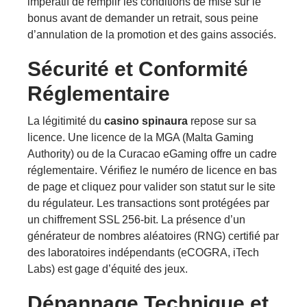
impératif de remplir les conditions de mise sur le
bonus avant de demander un retrait, sous peine
d’annulation de la promotion et des gains associés.
Sécurité et Conformité
Réglementaire
La légitimité du
casino spinaura
repose sur sa
licence. Une licence de la MGA (Malta Gaming
Authority) ou de la Curacao eGaming offre un cadre
réglementaire. Vérifiez le numéro de licence en bas
de page et cliquez pour valider son statut sur le site
du régulateur. Les transactions sont protégées par
un chiffrement SSL 256-bit. La présence d’un
générateur de nombres aléatoires (RNG) certifié par
des laboratoires indépendants (eCOGRA, iTech
Labs) est gage d’équité des jeux.
Dépannage Technique et