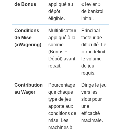
de Bonus
appliqué au
« levier »
dépôt
de bankroll
éligible.
initial.
Conditions
Multiplicateur
Principal
de Mise
appliqué à la
facteur de
(xWagering)
somme
difficulté. Le
(Bonus +
« x » définit
Dépôt) avant
le volume
retrait.
de jeu
requis.
Contribution
Pourcentage
Dirige le jeu
au Wager
que chaque
vers les
type de jeu
slots pour
apporte aux
une
conditions de
efficacité
mise. Les
maximale.
machines à