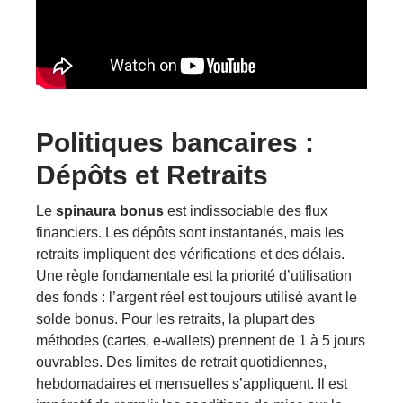
Politiques bancaires :
Dépôts et Retraits
Le
spinaura bonus
est indissociable des flux
financiers. Les dépôts sont instantanés, mais les
retraits impliquent des vérifications et des délais.
Une règle fondamentale est la priorité d’utilisation
des fonds : l’argent réel est toujours utilisé avant le
solde bonus. Pour les retraits, la plupart des
méthodes (cartes, e-wallets) prennent de 1 à 5 jours
ouvrables. Des limites de retrait quotidiennes,
hebdomadaires et mensuelles s’appliquent. Il est