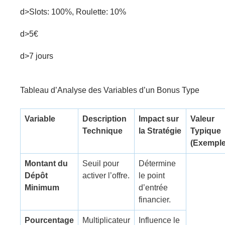
d>Slots: 100%, Roulette: 10%
d>5€
d>7 jours
Tableau d’Analyse des Variables d’un Bonus Type
Variable
Description
Impact sur
Valeur
Technique
la Stratégie
Typique
(Exemple
Montant du
Seuil pour
Détermine
Dépôt
activer l’offre.
le point
Minimum
d’entrée
financier.
Pourcentage
Multiplicateur
Influence le