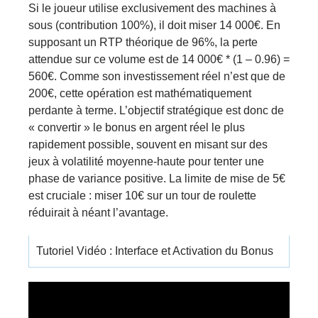
Si le joueur utilise exclusivement des machines à
sous (contribution 100%), il doit miser 14 000€. En
supposant un RTP théorique de 96%, la perte
attendue sur ce volume est de 14 000€ * (1 – 0.96) =
560€. Comme son investissement réel n’est que de
200€, cette opération est mathématiquement
perdante à terme. L’objectif stratégique est donc de
« convertir » le bonus en argent réel le plus
rapidement possible, souvent en misant sur des
jeux à volatilité moyenne-haute pour tenter une
phase de variance positive. La limite de mise de 5€
est cruciale : miser 10€ sur un tour de roulette
réduirait à néant l’avantage.
Tutoriel Vidéo : Interface et Activation du Bonus