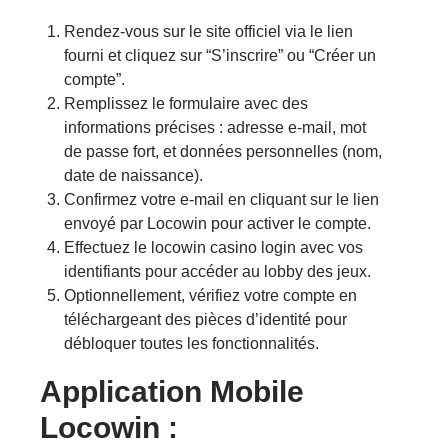
Rendez-vous sur le site officiel via le lien
fourni et cliquez sur “S’inscrire” ou “Créer un
compte”.
Remplissez le formulaire avec des
informations précises : adresse e-mail, mot
de passe fort, et données personnelles (nom,
date de naissance).
Confirmez votre e-mail en cliquant sur le lien
envoyé par Locowin pour activer le compte.
Effectuez le locowin casino login avec vos
identifiants pour accéder au lobby des jeux.
Optionnellement, vérifiez votre compte en
téléchargeant des pièces d’identité pour
débloquer toutes les fonctionnalités.
Application Mobile
Locowin :