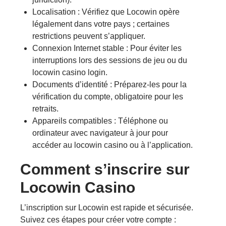
Localisation : Vérifiez que Locowin opère
légalement dans votre pays ; certaines
restrictions peuvent s’appliquer.
Connexion Internet stable : Pour éviter les
interruptions lors des sessions de jeu ou du
locowin casino login.
Documents d’identité : Préparez-les pour la
vérification du compte, obligatoire pour les
retraits.
Appareils compatibles : Téléphone ou
ordinateur avec navigateur à jour pour
accéder au locowin casino ou à l’application.
Comment s’inscrire sur
Locowin Casino
L’inscription sur Locowin est rapide et sécurisée.
Suivez ces étapes pour créer votre compte :