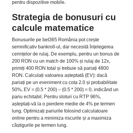
pentru dispozitive mobile.
Strategia de bonusuri cu
calcule matematice
Bonusurile pe bet365 România pot crește
semnificativ bankroll-ul, dar necesită înțelegerea
cerințelor de rulaj. De exemplu, pentru un bonus de
200 RON cu un match de 100% și rulaj de 12x,
primiți 400 RON total și trebuie să pariați 4800
RON. Calculați valoarea așteptată (EV): dacă
pariați pe un eveniment cu cota 2.0 și probabilitate
50%, EV = (0.5 * 200) – (0.5 * 200) = 0, indicând un
pariu echitabil. Pentru sloturi cu RTP 96%,
așteptați-vă la o pierdere medie de 4% pe termen
lung. Optimizați pariurile folosind calculatoare
online pentru a minimiza riscurile și a maximiza
câștigurile pe termen lung.