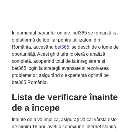
În domeniul pariurilor online, bet365 se remarcă ca
o platformă de top, iar pentru utilizatorii din
România, accesând
bet365
, se deschide o lume de
oportunități. Acest ghid tehnic oferă o analiză
completă, acoperind totul de la înregistrare și
bet365 login la strategii avansate și rezolvarea
problemelor, asigurând o experiență optimă pe
bet365 România.
Lista de verificare înainte
de a începe
Înainte de a vă implica, asigurați-vă că: vârsta este
de minim 18 ani, aveți o conexiune internet stabilă,