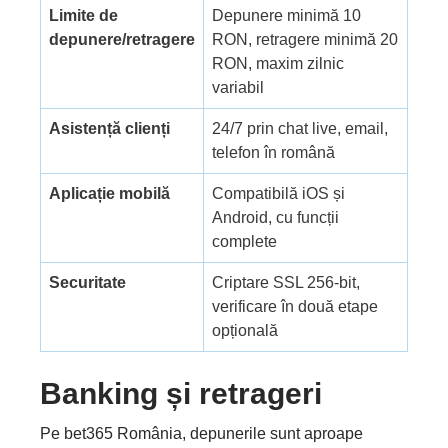
Limite de
Depunere minimă 10
depunere/retragere
RON, retragere minimă 20
RON, maxim zilnic
variabil
Asistență clienți
24/7 prin chat live, email,
telefon în română
Aplicație mobilă
Compatibilă iOS și
Android, cu funcții
complete
Securitate
Criptare SSL 256-bit,
verificare în două etape
opțională
Banking și retrageri
Pe bet365 România, depunerile sunt aproape