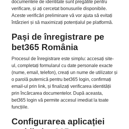
documentele de identitate sunt pregătite pentru
verificare, și ați cercetat bonusurile disponibile.
Aceste verificări preliminare vă vor ajuta să evitați
întârzieri și să maximizați potențialul pe platformă.
Pași de înregistrare pe
bet365 România
Procesul de înregistrare este simplu: accesați site-
ul, completați formularul cu date personale exacte
(nume, email, telefon), creați un nume de utilizator și
o parolă puternică pentru bet365 login, confirmați
email-ul prin link, și finalizați verificarea identității
prin încărcarea documentelor. După aceasta,
bet365 login vă permite accesul imediat la toate
funcțiile.
Configurarea aplicației