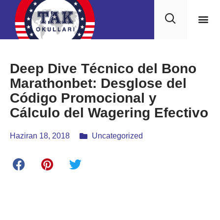
Deep Dive Técnico del Bono
Marathonbet: Desglose del
Código Promocional y
Cálculo del Wagering Efectivo
Haziran 18, 2018
Uncategorized