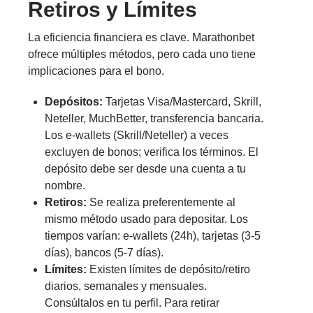
Retiros y Límites
La eficiencia financiera es clave. Marathonbet
ofrece múltiples métodos, pero cada uno tiene
implicaciones para el bono.
Depósitos:
Tarjetas Visa/Mastercard, Skrill,
Neteller, MuchBetter, transferencia bancaria.
Los e-wallets (Skrill/Neteller) a veces
excluyen de bonos; verifica los términos. El
depósito debe ser desde una cuenta a tu
nombre.
Retiros:
Se realiza preferentemente al
mismo método usado para depositar. Los
tiempos varían: e-wallets (24h), tarjetas (3-5
días), bancos (5-7 días).
Límites:
Existen límites de depósito/retiro
diarios, semanales y mensuales.
Consúltalos en tu perfil. Para retirar