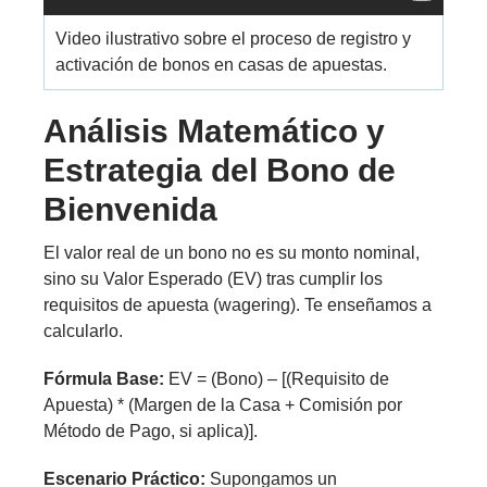
Video ilustrativo sobre el proceso de registro y
activación de bonos en casas de apuestas.
Análisis Matemático y
Estrategia del Bono de
Bienvenida
El valor real de un bono no es su monto nominal,
sino su Valor Esperado (EV) tras cumplir los
requisitos de apuesta (wagering). Te enseñamos a
calcularlo.
Fórmula Base:
EV = (Bono) – [(Requisito de
Apuesta) * (Margen de la Casa + Comisión por
Método de Pago, si aplica)].
Escenario Práctico:
Supongamos un