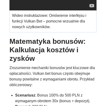
Wideo instruktażowe: Omówienie interfejsu i
funkcji Vulkan Bet – pomocne wizualnie dla
nowych użytkowników.
Matematyka bonusów:
Kalkulacja kosztów i
zysków
Zrozumienie mechaniki bonusów jest kluczowe dla
opłacalności. Vulkan bet bonus często obejmuje
bonusy powitalne z wymaganiami obrotu. Przykład
obliczeniowy:
Scenariusz
: Bonus 100% do 500 PLN z
wymaganym obrotem 30x (bonus + depozyt).