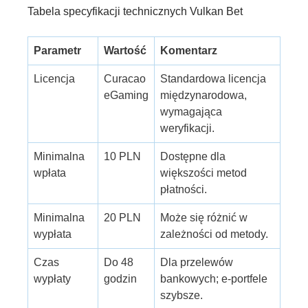
Tabela specyfikacji technicznych Vulkan Bet
Parametr
Wartość
Komentarz
Licencja
Curacao
Standardowa licencja
eGaming
międzynarodowa,
wymagająca
weryfikacji.
Minimalna
10 PLN
Dostępne dla
wpłata
większości metod
płatności.
Minimalna
20 PLN
Może się różnić w
wypłata
zależności od metody.
Czas
Do 48
Dla przelewów
wypłaty
godzin
bankowych; e-portfele
szybsze.