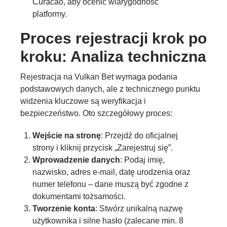
Curacao, aby ocenić wiarygodność
platformy.
Proces rejestracji krok po
kroku: Analiza techniczna
Rejestracja na Vulkan Bet wymaga podania
podstawowych danych, ale z technicznego punktu
widzenia kluczowe są weryfikacja i
bezpieczeństwo. Oto szczegółowy proces:
Wejście na stronę
: Przejdź do oficjalnej
strony i kliknij przycisk „Zarejestruj się”.
Wprowadzenie danych
: Podaj imię,
nazwisko, adres e-mail, datę urodzenia oraz
numer telefonu – dane muszą być zgodne z
dokumentami tożsamości.
Tworzenie konta
: Stwórz unikalną nazwę
użytkownika i silne hasło (zalecane min. 8