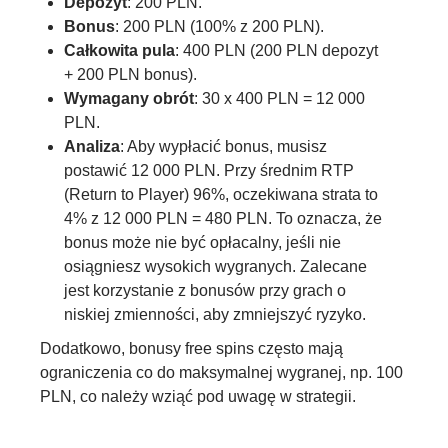
Depozyt
: 200 PLN.
Bonus
: 200 PLN (100% z 200 PLN).
Całkowita pula
: 400 PLN (200 PLN depozyt
+ 200 PLN bonus).
Wymagany obrót
: 30 x 400 PLN = 12 000
PLN.
Analiza
: Aby wypłacić bonus, musisz
postawić 12 000 PLN. Przy średnim RTP
(Return to Player) 96%, oczekiwana strata to
4% z 12 000 PLN = 480 PLN. To oznacza, że
bonus może nie być opłacalny, jeśli nie
osiągniesz wysokich wygranych. Zalecane
jest korzystanie z bonusów przy grach o
niskiej zmienności, aby zmniejszyć ryzyko.
Dodatkowo, bonusy free spins często mają
ograniczenia co do maksymalnej wygranej, np. 100
PLN, co należy wziąć pod uwagę w strategii.