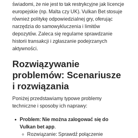
świadomi, że nie jest to tak restrykcyjne jak licencje
europejskie (np. Malta czy UK). Vulkan Bet stosuje
również politykę odpowiedzialnej gry, oferując
narzędzia do samowykluczenia i limitów
depozytów. Zaleca się regularne sprawdzanie
historii transakcji i zgłaszanie podejrzanych
aktywności.
Rozwiązywanie
problemów: Scenariusze
i rozwiązania
Poniżej przedstawiamy typowe problemy
techniczne i sposoby ich naprawy:
Problem: Nie można zalogować się do
Vulkan bet app
.
Rozwiązanie: Sprawdź połączenie