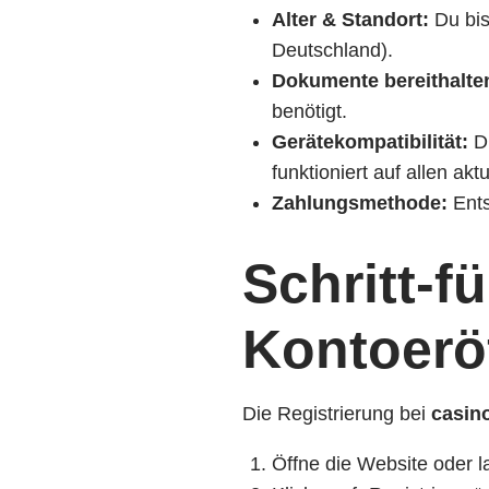
Alter & Standort:
Du bis
Deutschland).
Dokumente bereithalte
benötigt.
Gerätekompatibilität:
D
funktioniert auf allen akt
Zahlungsmethode:
Ents
Schritt-fü
Kontoerö
Die Registrierung bei
casin
Öffne die Website oder l