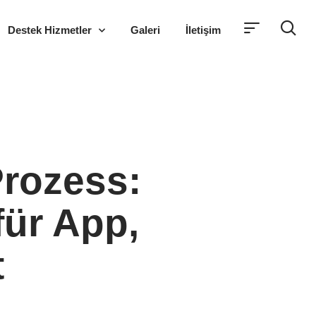
Destek Hizmetler
Galeri
İletişim
rozess:
für App,
t