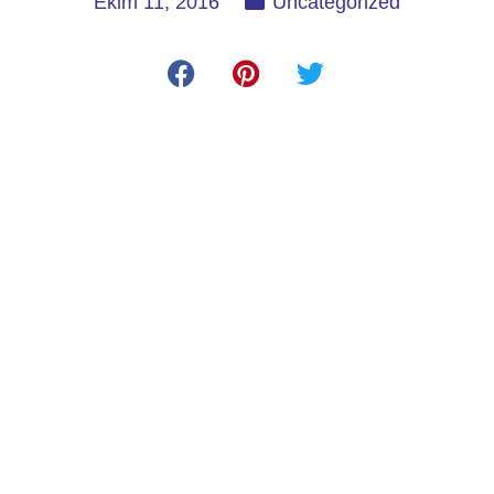
Ekim 11, 2016
Uncategorized