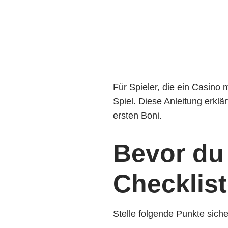
Für Spieler, die ein Casino 
Spiel. Diese Anleitung erklä
ersten Boni.
Bevor du 
Checklis
Stelle folgende Punkte sich