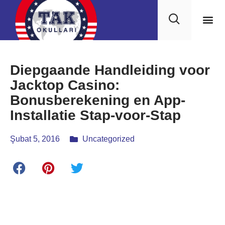
Diepgaande Handleiding voor
Jacktop Casino:
Bonusberekening en App-
Installatie Stap-voor-Stap
Şubat 5, 2016
Uncategorized