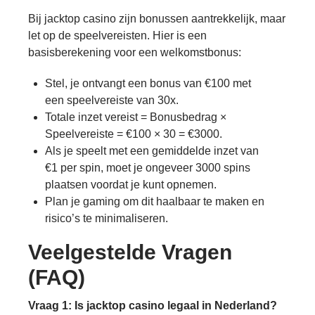
Bij jacktop casino zijn bonussen aantrekkelijk, maar
let op de speelvereisten. Hier is een
basisberekening voor een welkomstbonus:
Stel, je ontvangt een bonus van €100 met
een speelvereiste van 30x.
Totale inzet vereist = Bonusbedrag ×
Speelvereiste = €100 × 30 = €3000.
Als je speelt met een gemiddelde inzet van
€1 per spin, moet je ongeveer 3000 spins
plaatsen voordat je kunt opnemen.
Plan je gaming om dit haalbaar te maken en
risico’s te minimaliseren.
Veelgestelde Vragen
(FAQ)
Vraag 1: Is jacktop casino legaal in Nederland?