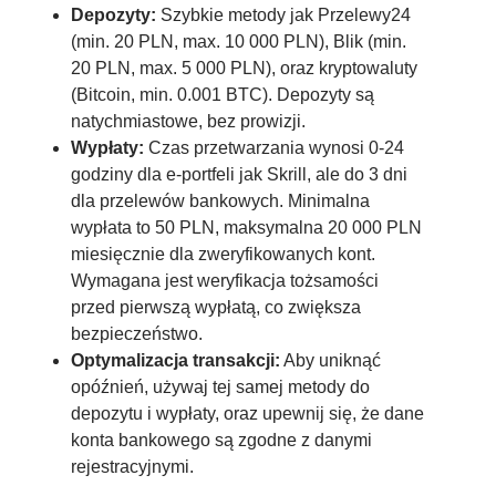
Depozyty:
Szybkie metody jak Przelewy24
(min. 20 PLN, max. 10 000 PLN), Blik (min.
20 PLN, max. 5 000 PLN), oraz kryptowaluty
(Bitcoin, min. 0.001 BTC). Depozyty są
natychmiastowe, bez prowizji.
Wypłaty:
Czas przetwarzania wynosi 0-24
godziny dla e-portfeli jak Skrill, ale do 3 dni
dla przelewów bankowych. Minimalna
wypłata to 50 PLN, maksymalna 20 000 PLN
miesięcznie dla zweryfikowanych kont.
Wymagana jest weryfikacja tożsamości
przed pierwszą wypłatą, co zwiększa
bezpieczeństwo.
Optymalizacja transakcji:
Aby uniknąć
opóźnień, używaj tej samej metody do
depozytu i wypłaty, oraz upewnij się, że dane
konta bankowego są zgodne z danymi
rejestracyjnymi.