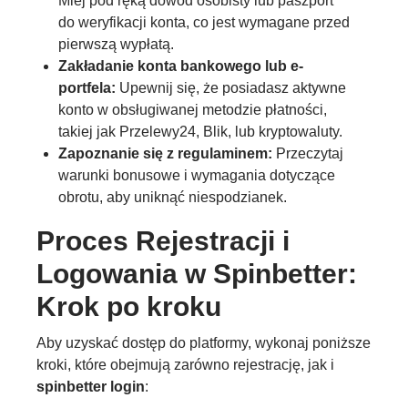
Miej pod ręką dowód osobisty lub paszport
do weryfikacji konta, co jest wymagane przed
pierwszą wypłatą.
Zakładanie konta bankowego lub e-
portfela:
Upewnij się, że posiadasz aktywne
konto w obsługiwanej metodzie płatności,
takiej jak Przelewy24, Blik, lub kryptowaluty.
Zapoznanie się z regulaminem:
Przeczytaj
warunki bonusowe i wymagania dotyczące
obrotu, aby uniknąć niespodzianek.
Proces Rejestracji i
Logowania w Spinbetter:
Krok po kroku
Aby uzyskać dostęp do platformy, wykonaj poniższe
kroki, które obejmują zarówno rejestrację, jak i
spinbetter login
: