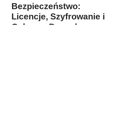
Bezpieczeństwo:
Licencje, Szyfrowanie i
Ochrona Danych
Spinbetter priorytetowo traktuje bezpieczeństwo
użytkowników, co jest kluczowe dla zaufania:
Licencje i regulacje:
Platforma posiada
licencję Curacao eGaming (nr 8048/JAZ),
która jest uznawana w Polsce i wymaga
regularnych audytów przez niezależne firmy
jak eCOGRA.
Szyfrowanie danych:
Wszystkie transakcje i
dane logowania są chronione za pomocą
SSL 256-bit, co zapobiega atakom
phishingowym.
Spinbetter login
wykorzystuje hashowanie haseł w bazie
danych.