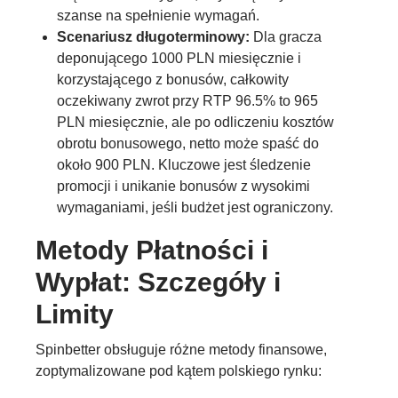
szanse na spełnienie wymagań.
Scenariusz długoterminowy:
Dla gracza
deponującego 1000 PLN miesięcznie i
korzystającego z bonusów, całkowity
oczekiwany zwrot przy RTP 96.5% to 965
PLN miesięcznie, ale po odliczeniu kosztów
obrotu bonusowego, netto może spaść do
około 900 PLN. Kluczowe jest śledzenie
promocji i unikanie bonusów z wysokimi
wymaganiami, jeśli budżet jest ograniczony.
Metody Płatności i
Wypłat: Szczegóły i
Limity
Spinbetter obsługuje różne metody finansowe,
zoptymalizowane pod kątem polskiego rynku: