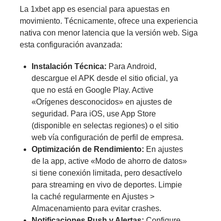
La 1xbet app es esencial para apuestas en
movimiento. Técnicamente, ofrece una experiencia
nativa con menor latencia que la versión web. Siga
esta configuración avanzada:
Instalación Técnica:
Para Android,
descargue el APK desde el sitio oficial, ya
que no está en Google Play. Active
«Orígenes desconocidos» en ajustes de
seguridad. Para iOS, use App Store
(disponible en selectas regiones) o el sitio
web vía configuración de perfil de empresa.
Optimización de Rendimiento:
En ajustes
de la app, active «Modo de ahorro de datos»
si tiene conexión limitada, pero desactívelo
para streaming en vivo de deportes. Limpie
la caché regularmente en Ajustes >
Almacenamiento para evitar crashes.
Notificaciones Push y Alertas:
Configure