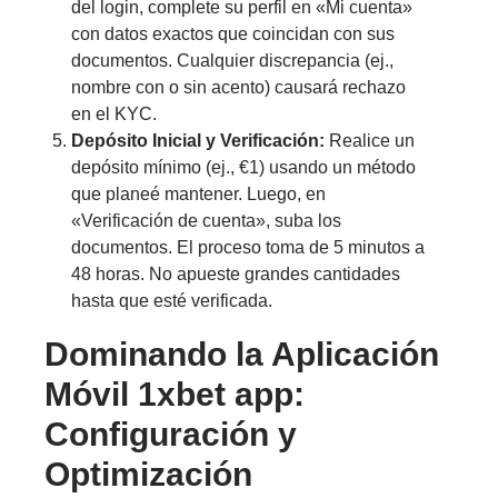
del login, complete su perfil en «Mi cuenta»
con datos exactos que coincidan con sus
documentos. Cualquier discrepancia (ej.,
nombre con o sin acento) causará rechazo
en el KYC.
Depósito Inicial y Verificación:
Realice un
depósito mínimo (ej., €1) usando un método
que planeé mantener. Luego, en
«Verificación de cuenta», suba los
documentos. El proceso toma de 5 minutos a
48 horas. No apueste grandes cantidades
hasta que esté verificada.
Dominando la Aplicación
Móvil 1xbet app:
Configuración y
Optimización