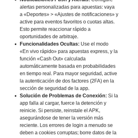
alertas personalizadas para apuestas: vaya
a «Deportes» > «Ajustes de notificaciones» y
active para eventos favoritos o cuotas altas.
Esto permite reaccionar rápido a
oportunidades de arbitraje.
Funcionalidades Ocultas:
Use el modo
«En vivo rápido» para apuestas express, y la
función «Cash Out» calculada
automáticamente basada en probabilidades
en tiempo real. Para mayor seguridad, active
la autenticación de dos factores (2FA) en la
sección de seguridad de la app.
Solución de Problemas de Conexión:
Si la
app falla al cargar, fuerce la detención y
reinicie. Si persiste, reinstale el APK,
asegurándose de tener la versión más
reciente. Los errores de login a menudo se
deben a cookies corruptas; borre datos de la