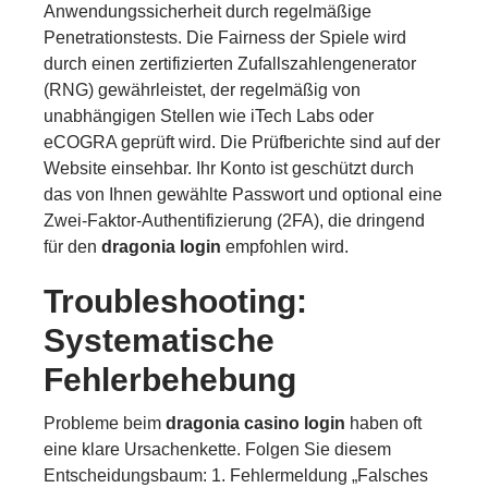
Anwendungssicherheit durch regelmäßige
Penetrationstests. Die Fairness der Spiele wird
durch einen zertifizierten Zufallszahlengenerator
(RNG) gewährleistet, der regelmäßig von
unabhängigen Stellen wie iTech Labs oder
eCOGRA geprüft wird. Die Prüfberichte sind auf der
Website einsehbar. Ihr Konto ist geschützt durch
das von Ihnen gewählte Passwort und optional eine
Zwei-Faktor-Authentifizierung (2FA), die dringend
für den
dragonia login
empfohlen wird.
Troubleshooting:
Systematische
Fehlerbehebung
Probleme beim
dragonia casino login
haben oft
eine klare Ursachenkette. Folgen Sie diesem
Entscheidungsbaum: 1. Fehlermeldung „Falsches