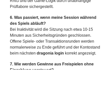
RNG und der Game-Logik durch unabhängige
Prüflabore sichergestellt.
6. Was passiert, wenn meine Session während
des Spiels abläuft?
Bei Inaktivität wird die Sitzung nach etwa 10-15
Minuten aus Sicherheitsgründen geschlossen.
Offene Spiele- oder Transaktionsrunden werden
normalerweise zu Ende geführt und der Kontostand
beim nächsten
dragonia login
korrekt angezeigt.
7. Wie werden Gewinne aus Freispielen ohne
Einzahlung versteuert?
Dies ist eine komplexe rechtliche Frage und hängt
von Ihrem Wohnsitzland ab. In Deutschland sind
Gewinne aus Glücksspiel steuerfrei, jedoch kann
der Bonus selbst als ein zu versteuernder Vorteil
betrachtet werden. Konsultieren Sie einen
Steuerberater.