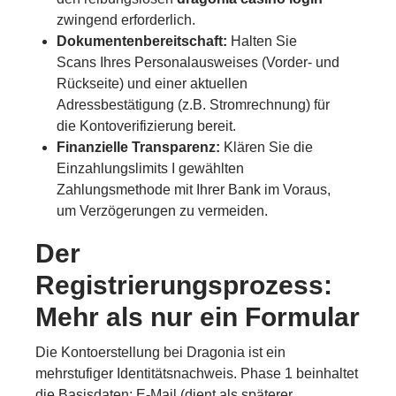
zwingend erforderlich.
Dokumentenbereitschaft:
Halten Sie
Scans Ihres Personalausweises (Vorder- und
Rückseite) und einer aktuellen
Adressbestätigung (z.B. Stromrechnung) für
die Kontoverifizierung bereit.
Finanzielle Transparenz:
Klären Sie die
Einzahlungslimits I gewählten
Zahlungsmethode mit Ihrer Bank im Voraus,
um Verzögerungen zu vermeiden.
Der
Registrierungsprozess:
Mehr als nur ein Formular
Die Kontoerstellung bei Dragonia ist ein
mehrstufiger Identitätsnachweis. Phase 1 beinhaltet
die Basisdaten: E-Mail (dient als späterer