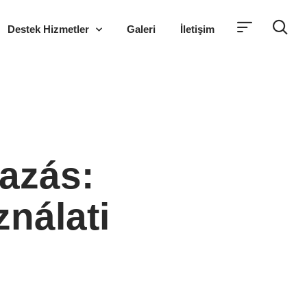
Destek Hizmetler
Galeri
İletişim
azás:
ználati