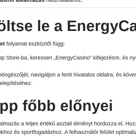
asino alkalmazás
használatához.
ltse le a EnergyC
et
folyamat eszköztől függ:
p Store-ba, keressen „EnergyCasino” kifejezésre, és ny
ngészőjét, navigáljon a fenti hivatalos oldalra, és kövess
telepítéséhez.
pp főbb előnyei
almazás a teljes értékű asztali élményt hordozza el. Ho
khoz és sportfogadáshoz. A felhasználói felület optimaliz