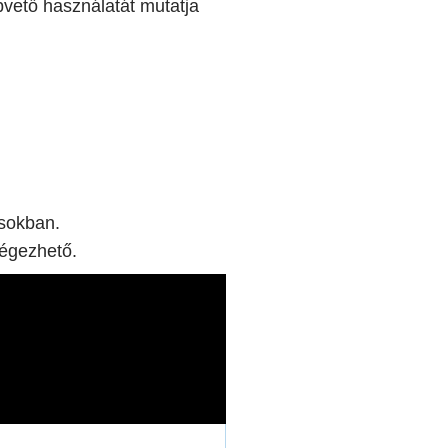
pvető használatát mutatja
ásokban.
végezhető.