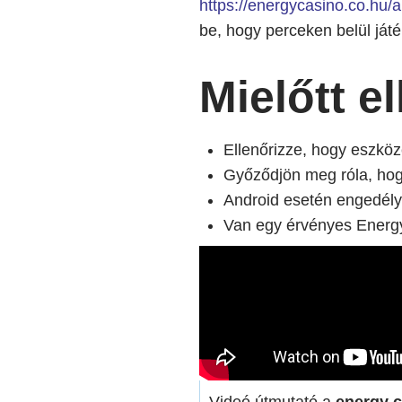
https://energycasino.co.hu/a
be, hogy perceken belül ját
Mielőtt e
Ellenőrizze, hogy eszköz
Győződjön meg róla, hogy 
Android esetén engedélyez
Van egy érvényes EnergyC