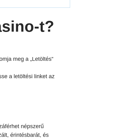
asino-t?
omja meg a „Letöltés”
e a letöltési linket az
zzáférhet népszerű
ált, érintésbarát, és