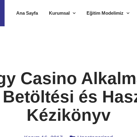
Ana Sayfa
Kurumsal
Eğitim Modelimiz
gy Casino Alkalm
 Betöltési és Has
Kézikönyv