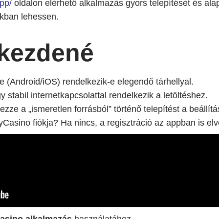
pp/
oldalon elérhető alkalmazás gyors telepítését és ala
ékban lehessen.
lkezdené
e (Android/iOS) rendelkezik-e elegendő tárhellyal.
stabil internetkapcsolattal rendelkezik a letöltéshez.
ze a „ismeretlen forrásból” történő telepítést a beállít
asino fiókja? Ha nincs, a regisztráció az appban is el