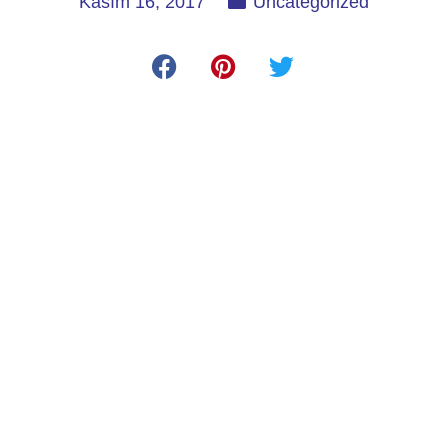
Kasım 16, 2017
Uncategorized