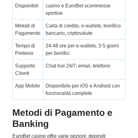
Disponibili
casino e EuroBet scommesse
sportive
Metodi di
Carta di credito, e-wallets, bonifico
Pagamento
bancario, criptovalute
Tempo di
24-48 ore per e-wallets, 3-5 giorni
Prelievo
per bonifici
Supporto
Chat live 24/7, email, telefono
Clienti
App Mobile
Disponibile per iOS e Android con
funzionalità complete
Metodi di Pagamento e
Banking
EuroBet casino offre varie opzioni: depositi