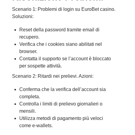
Scenario 1: Problemi di login su EuroBet casino.
Soluzioni:
Reset della password tramite email di
recupero.
Verifica che i cookies siano abilitati nel
browser.
Contatta il supporto se l’account è bloccato
per sospette attività.
Scenario 2: Ritardi nei prelievi. Azioni:
Conferma che la verifica dell’account sia
completa.
Controlla i limiti di prelievo giornalieri o
mensili.
Utilizza metodi di pagamento più veloci
come e-wallets.