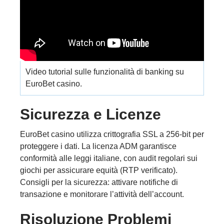
Video tutorial sulle funzionalità di banking su
EuroBet casino.
Sicurezza e Licenze
EuroBet casino utilizza crittografia SSL a 256-bit per
proteggere i dati. La licenza ADM garantisce
conformità alle leggi italiane, con audit regolari sui
giochi per assicurare equità (RTP verificato).
Consigli per la sicurezza: attivare notifiche di
transazione e monitorare l’attività dell’account.
Risoluzione Problemi