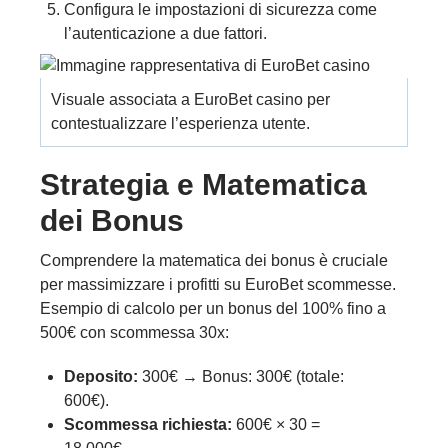
Configura le impostazioni di sicurezza come
l’autenticazione a due fattori.
Visuale associata a EuroBet casino per
contestualizzare l’esperienza utente.
Strategia e Matematica
dei Bonus
Comprendere la matematica dei bonus è cruciale
per massimizzare i profitti su EuroBet scommesse.
Esempio di calcolo per un bonus del 100% fino a
500€ con scommessa 30x:
Deposito:
300€ → Bonus: 300€ (totale:
600€).
Scommessa richiesta:
600€ × 30 =