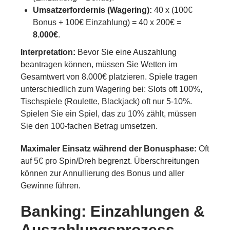
Umsatzerfordernis (Wagering):
40 x (100€
Bonus + 100€ Einzahlung) = 40 x 200€ =
8.000€
.
Interpretation:
Bevor Sie eine Auszahlung
beantragen können, müssen Sie Wetten im
Gesamtwert von 8.000€ platzieren. Spiele tragen
unterschiedlich zum Wagering bei: Slots oft 100%,
Tischspiele (Roulette, Blackjack) oft nur 5-10%.
Spielen Sie ein Spiel, das zu 10% zählt, müssen
Sie den 100-fachen Betrag umsetzen.
Maximaler Einsatz während der Bonusphase:
Oft
auf 5€ pro Spin/Dreh begrenzt. Überschreitungen
können zur Annullierung des Bonus und aller
Gewinne führen.
Banking: Einzahlungen &
Auszahlungsprozess