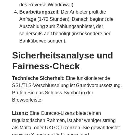
des Reverse Withdrawal).
Bearbeitungszeit:
Der Anbieter prüft die
Anfrage (1-72 Stunden). Danach beginnt die
Auszahlung zum Zahlungsanbieter, der
seinerseits Zeit benötigt (insbesondere bei
Banküberweisungen).
Sicherheitsanalyse und
Fairness-Check
Technische Sicherheit:
Eine funktionierende
SSL/TLS-Verschlüsselung ist Grundvoraussetzung.
Prüfen Sie das Schloss-Symbol in der
Browserleiste.
Lizenz:
Eine Curacao-Lizenz bietet einen
regulatorischen Rahmen, ist aber weniger streng
als Malta- oder UKGC-Lizenzen. Sie gewährleistet
gewisse Standards für Fairness und