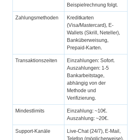
Beispielrechnung folgt.
Zahlungsmethoden
Kreditkarten
(Visa/Mastercard), E-
Wallets (Skrill, Neteller),
Banküberweisung,
Prepaid-Karten.
Transaktionszeiten
Einzahlungen: Sofort.
Auszahlungen: 1-5
Bankarbeitstage,
abhängig von der
Methode und
Verifizierung.
Mindestlimits
Einzahlung: ~10€.
Auszahlung: ~20€.
Support-Kanäle
Live-Chat (24/7), E-Mail,
Telefon (möglicherweise).