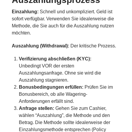
Einzahlung:
Schnell und unkompliziert. Geld ist
sofort verfügbar. Verwenden Sie idealerweise die
Methode, die Sie auch für die Auszahlung nutzen
möchten.
Auszahlung (Withdrawal):
Der kritische Prozess.
Verifizierung abschließen (KYC):
Unbedingt VOR der ersten
Auszahlungsanfrage. Ohne sie wird die
Auszahlung stagnieren.
Bonusbedingungen erfüllen:
Prüfen Sie im
Bonusbereich, ob alle Wagering-
Anforderungen erfällt sind.
Anfrage stellen:
Gehen Sie zum Cashier,
wählen “Auszahlung”, die Methode und den
Betrag. Die Methode sollte idealerweise der
Einzahlungsmethode entsprechen (Policy