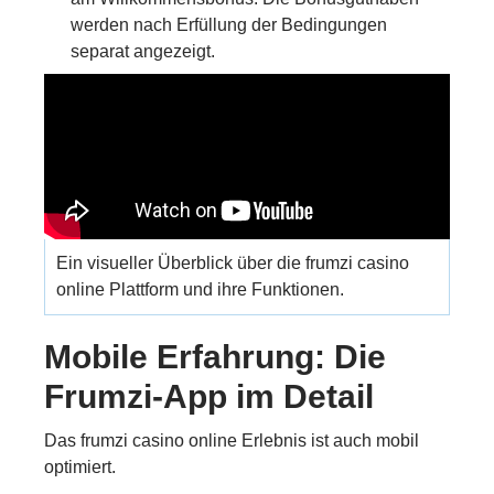
werden nach Erfüllung der Bedingungen
separat angezeigt.
Ein visueller Überblick über die frumzi casino
online Plattform und ihre Funktionen.
Mobile Erfahrung: Die
Frumzi-App im Detail
Das frumzi casino online Erlebnis ist auch mobil
optimiert.