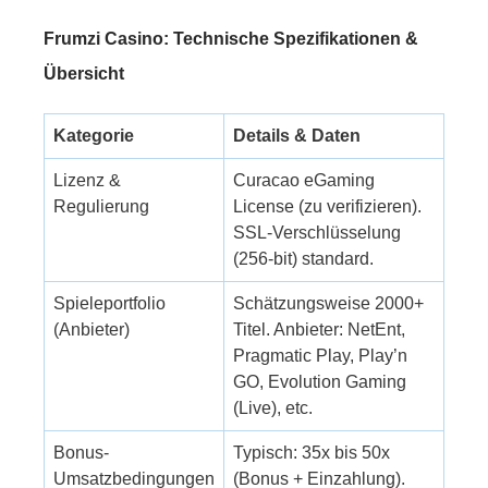
Frumzi Casino: Technische Spezifikationen &
Übersicht
Kategorie
Details & Daten
Lizenz &
Curacao eGaming
Regulierung
License (zu verifizieren).
SSL-Verschlüsselung
(256-bit) standard.
Spieleportfolio
Schätzungsweise 2000+
(Anbieter)
Titel. Anbieter: NetEnt,
Pragmatic Play, Play’n
GO, Evolution Gaming
(Live), etc.
Bonus-
Typisch: 35x bis 50x
Umsatzbedingungen
(Bonus + Einzahlung).