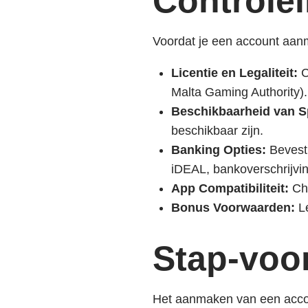
Controlel
Voordat je een account aanm
Licentie en Legaliteit:
C
Malta Gaming Authority).
Beschikbaarheid van S
beschikbaar zijn.
Banking Opties:
Bevesti
iDEAL, bankoverschrijvin
App Compatibiliteit:
Che
Bonus Voorwaarden:
Le
Stap-voor
Het aanmaken van een accoun