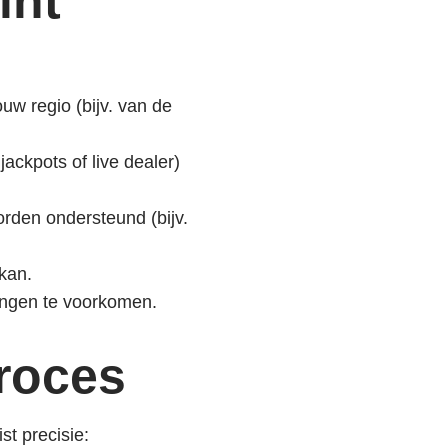
int
ouw regio (bijv. van de
jackpots of live dealer)
rden ondersteund (bijv.
kan.
ingen te voorkomen.
proces
t precisie: