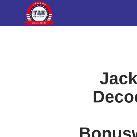
Jack
Deco
Bonusw