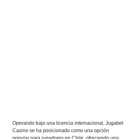
Operando bajo una licencia internacional, Jugabet
Casino se ha posicionado como una opción
popular para jugadores en Chile, ofreciendo una