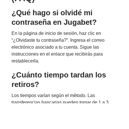
¿Qué hago si olvidé mi
contraseña en Jugabet?
En la página de inicio de sesión, haz clic en
“¿Olvidaste tu contraseña?”. Ingresa el correo
electrónico asociado a tu cuenta. Sigue las
instrucciones en el enlace que recibirás para
restablecerla.
¿Cuánto tiempo tardan los
retiros?
Los tiempos varían según el método. Las
transferencias bancarias pueden tomar de 1 a 3
días hábiles, mientras que billeteras electrónicas
suelen ser más rápidas (24 horas o menos),
siempre que la verificación de cuenta esté