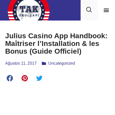
Julius Casino App Handbook:
Maîtriser l’Installation & les
Bonus (Guide Officiel)
Ağustos 11, 2017
Uncategorized