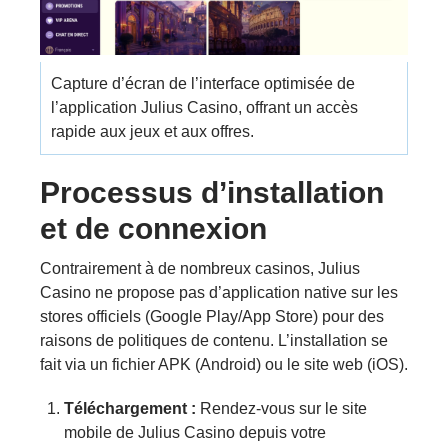
Capture d’écran de l’interface optimisée de
l’application Julius Casino, offrant un accès
rapide aux jeux et aux offres.
Processus d’installation
et de connexion
Contrairement à de nombreux casinos, Julius
Casino ne propose pas d’application native sur les
stores officiels (Google Play/App Store) pour des
raisons de politiques de contenu. L’installation se
fait via un fichier APK (Android) ou le site web (iOS).
Téléchargement :
Rendez-vous sur le site
mobile de Julius Casino depuis votre