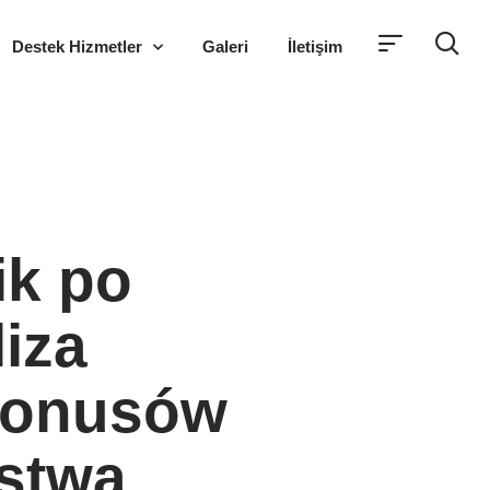
Destek Hizmetler
Galeri
İletişim
ik po
iza
bonusów
ństwa