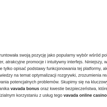
untowała swoją pozycję jako popularny wybór wśród pol
ier, atrakcyjne promocje i intuitywny interfejs. Niniejszy
e tylko opisać podstawy funkcjonowania tej platformy, a
iedzy na temat optymalizacji rozgrywki, zrozumienia r
ania potencjalnych problemów. Skupimy się na kluczowy
anika
vavada bonus
oraz kwestie bezpieczeństwa, któr
ialnym korzystaniu z usług tego
vavada online casino