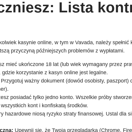
zniesz: Lista kont
ń
kolwiek kasynie online, w tym w Vavada, należy spełnić
stszą przyczyną późniejszych problemów z wypłatami.
z mieć ukończone 18 lat (lub wiek wymagany przez prawo
gdzie korzystanie z kasyn online jest legalne.
Przygotuj ważny dokument (dowód osobisty, paszport) d
er).
sz posiadać tylko jedno konto. Wszelkie próby stworzen
wszystkich kont i konfiskatą środków.
y hazardowe niosą ryzyko straty finansowej. Ustal dla sie
czna:
Upewnij się, że Twoja przeglądarka (Chrome, Firefo