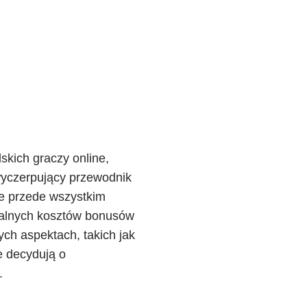
skich graczy online,
, wyczerpujący przewodnik
le przede wszystkim
ealnych kosztów bonusów
ch aspektach, takich jak
e decydują o
.