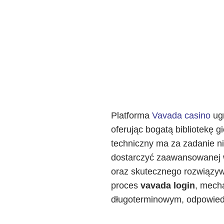
Platforma
Vavada casino
ugr
oferując bogatą bibliotekę g
techniczny ma za zadanie ni
dostarczyć zaawansowanej w
oraz skutecznego rozwiązyw
proces
vavada login
, mech
długoterminowym, odpowiedz