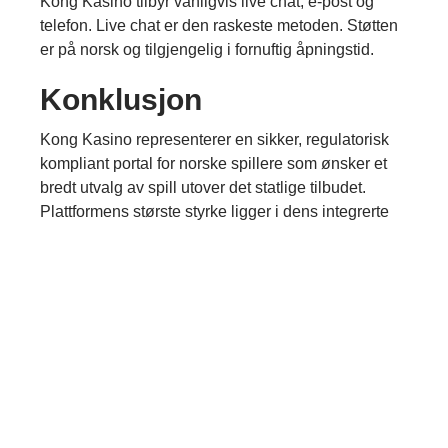
Kong Kasino tilbyr vanligvis live chat, e-post og
telefon. Live chat er den raskeste metoden. Støtten
er på norsk og tilgjengelig i fornuftig åpningstid.
Konklusjon
Kong Kasino representerer en sikker, regulatorisk
kompliant portal for norske spillere som ønsker et
bredt utvalg av spill utover det statlige tilbudet.
Plattformens største styrke ligger i dens integrerte
ansvarsspillverktøy og enkel BankID-autentisering.
For å oppnå en optimal opplevelse, må spillere
forstå de økonomiske mekanismene bak bonusene
og være proaktive i å sette egne grenser. Ved å
følge denne guiden, kan du navigere plattformen
med full forståelse av både mulighetene og
forpliktelsene den innebærer.