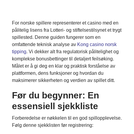
For norske spillere representerer et casino med en
pålitelig lisens fra Lotteri- og stiftelsestilsynet et trygt
spillested. Denne guiden fungerer som en
omfattende teknisk analyse av
Kong casino norsk
tipping
. Vi dekker alt fra regulatorisk pålitelighet og
komplekse bonusbettinger til detaljert feilsøking.
Målet er å gi deg en klar og praktisk forståelse av
plattformen, dens funksjoner og hvordan du
maksimerer sikkerheten og verdien av spillet ditt.
Før du begynner: En
essensiell sjekkliste
Forberedelse er nøkkelen til en god spillopplevelse.
Følg denne sjekklisten før registrering: