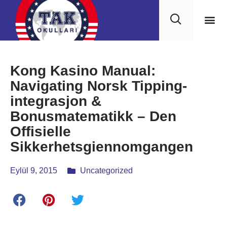
Kong Kasino Manual:
Navigating Norsk Tipping-
integrasjon &
Bonusmatematikk – Den
Offisielle
Sikkerhetsgiennomgangen
Eylül 9, 2015
Uncategorized