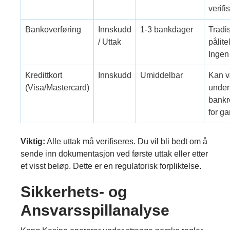
verifi
Bankoverføring
Innskudd
1-3 bankdager
Tradis
/ Uttak
pålite
Ingen
Kredittkort
Innskudd
Umiddelbar
Kan 
(Visa/Mastercard)
under
bankr
for g
Viktig:
Alle uttak må verifiseres. Du vil bli bedt om å
sende inn dokumentasjon ved første uttak eller etter
et visst beløp. Dette er en regulatorisk forpliktelse.
Sikkerhets- og
Ansvarsspillanalyse