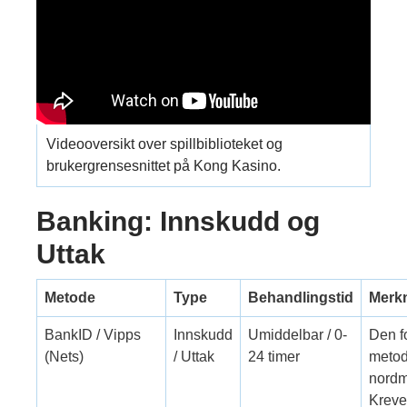
Videooversikt over spillbiblioteket og
brukergrensesnittet på Kong Kasino.
Banking: Innskudd og
Uttak
Metode
Type
Behandlingstid
Merk
BankID / Vipps
Innskudd
Umiddelbar / 0-
Den f
(Nets)
/ Uttak
24 timer
metod
nord
Krever