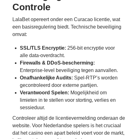
Controle
LalaBet opereert onder een Curacao licentie, wat
een basisregulering biedt. Technische beveiliging
omvat:
SSL/TLS Encryptie:
256-bit encryptie voor
alle data-overdracht.
Firewalls & DDoS-bescherming:
Enterprise-level beveiliging tegen aanvallen.
Onafhankelijke Audits:
Spel-RTP’s worden
gecontroleerd door externe partijen.
Verantwoord Spelen:
Mogelijkheid om
limieten in te stellen voor storting, verlies en
sessieduur.
Controleer altijd de licentievermelding onderaan de
website. Voor Nederlandse spelers is het cruciaal
dat het casino een apart beleid voert voor de markt,