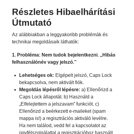
Részletes Hibaelhárítási
Útmutató
Az alábbiakban a leggyakoribb problémák és
technikai megoldásaik láthatók:
1. Probléma: Nem tudok bejelentkezni. „Hibás
felhasználónév vagy jelszó.”
Lehetséges ok:
Elgépelt jelszó, Caps Lock
bekapcsolva, nem aktivált fiók.
Megoldás lépésről lépésre:
a) Ellenőrizd a
Caps Lock állapotát. b) Használd a
„Elfelejtettem a jelszavam” funkciót. c)
Ellenőrizd a beérkezett e-maileket (spam
mappa is!) a regisztrációs aktiváló levélre.
Ha nem találod, vedd fel a kapcsolatot az
ügyfélszolgálattal a regisztrációhoz használt