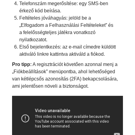
Telefonszám megerősítése: egy SMS-ben
érkező kód beírása.
Feltételes jóváhagyás: jelöld be a
„Elfogadom a Felhasználási Feltételeket” és
a felelősségteljes játékra vonatkozó
nyilatkozatot.
Első bejelentkezés: az e-mail címedre küldött
aktiváló linkre kattintva aktiváld a fiókod.
Pro tipp:
A regisztrációt követően azonnal menj a
„Fiókbeállítások” menüpontba, ahol lehetőséged
van kétlépcsős azonosítás (2FA) bekapcsolására,
ami jelentősen növeli a biztonságot.