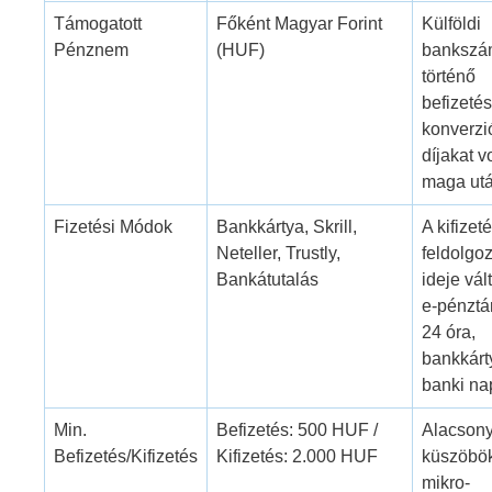
Támogatott
Főként Magyar Forint
Külföldi
Pénznem
(HUF)
bankszám
történő
befizetés
konverzi
díjakat v
maga utá
Fizetési Módok
Bankkártya, Skrill,
A kifizet
Neteller, Trustly,
feldolgo
Bankátutalás
ideje vál
e-pénztá
24 óra,
bankkárt
banki na
Min.
Befizetés: 500 HUF /
Alacson
Befizetés/Kifizetés
Kifizetés: 2.000 HUF
küszöbö
mikro-