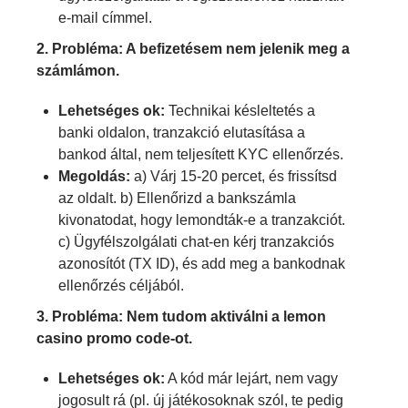
e-mail címmel.
2. Probléma: A befizetésem nem jelenik meg a
számlámon.
Lehetséges ok:
Technikai késleltetés a
banki oldalon, tranzakció elutasítása a
bankod által, nem teljesített KYC ellenőrzés.
Megoldás:
a) Várj 15-20 percet, és frissítsd
az oldalt. b) Ellenőrizd a bankszámla
kivonatodat, hogy lemondták-e a tranzakciót.
c) Ügyfélszolgálati chat-en kérj tranzakciós
azonosítót (TX ID), és add meg a bankodnak
ellenőrzés céljából.
3. Probléma: Nem tudom aktiválni a lemon
casino promo code-ot.
Lehetséges ok:
A kód már lejárt, nem vagy
jogosult rá (pl. új játékosoknak szól, te pedig