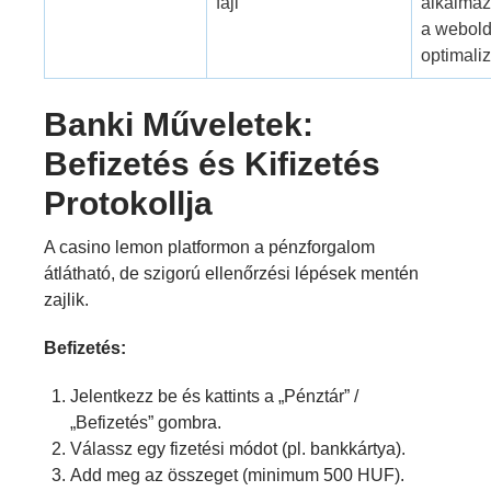
fájl
alkalmaz
a webold
optimaliz
Banki Műveletek:
Befizetés és Kifizetés
Protokollja
A casino lemon platformon a pénzforgalom
átlátható, de szigorú ellenőrzési lépések mentén
zajlik.
Befizetés:
Jelentkezz be és kattints a „Pénztár” /
„Befizetés” gombra.
Válassz egy fizetési módot (pl. bankkártya).
Add meg az összeget (minimum 500 HUF).