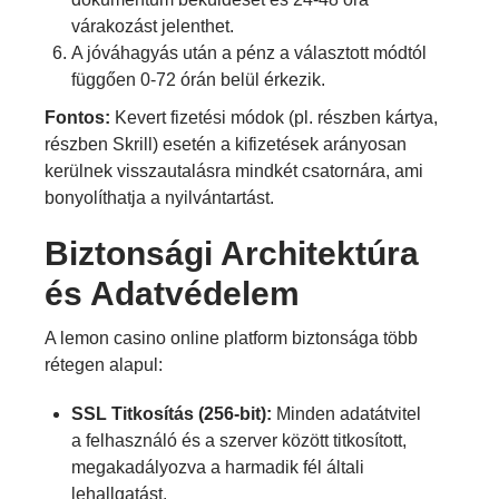
várakozást jelenthet.
A jóváhagyás után a pénz a választott módtól
függően 0-72 órán belül érkezik.
Fontos:
Kevert fizetési módok (pl. részben kártya,
részben Skrill) esetén a kifizetések arányosan
kerülnek visszautalásra mindkét csatornára, ami
bonyolíthatja a nyilvántartást.
Biztonsági Architektúra
és Adatvédelem
A lemon casino online platform biztonsága több
rétegen alapul:
SSL Titkosítás (256-bit):
Minden adatátvitel
a felhasználó és a szerver között titkosított,
megakadályozva a harmadik fél általi
lehallgatást.