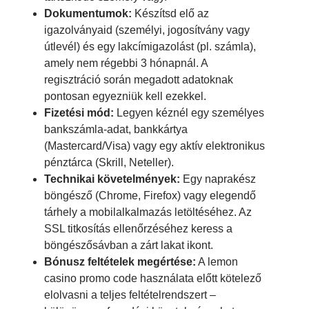
Dokumentumok:
Készítsd elő az
igazolványaid (személyi, jogosítvány vagy
útlevél) és egy lakcímigazolást (pl. számla),
amely nem régebbi 3 hónapnál. A
regisztráció során megadott adatoknak
pontosan egyezniük kell ezekkel.
Fizetési mód:
Legyen kéznél egy személyes
bankszámla-adat, bankkártya
(Mastercard/Visa) vagy egy aktív elektronikus
pénztárca (Skrill, Neteller).
Technikai követelmények:
Egy naprakész
böngésző (Chrome, Firefox) vagy elegendő
tárhely a mobilalkalmazás letöltéséhez. Az
SSL titkosítás ellenőrzéséhez keress a
böngészősávban a zárt lakat ikont.
Bónusz feltételek megértése:
A lemon
casino promo code használata előtt kötelező
elolvasni a teljes feltételrendszert –